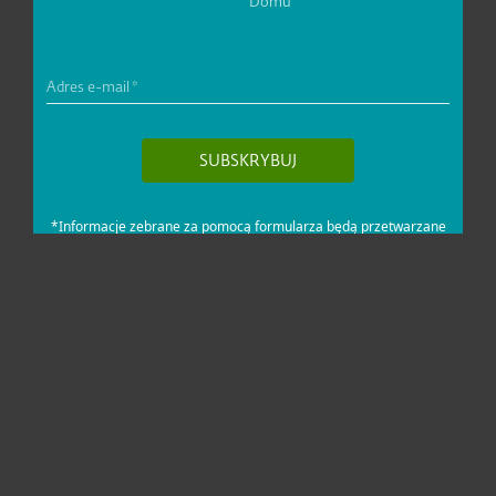
Dla domu i mikrofirm
Dla biznesu
Pomoc