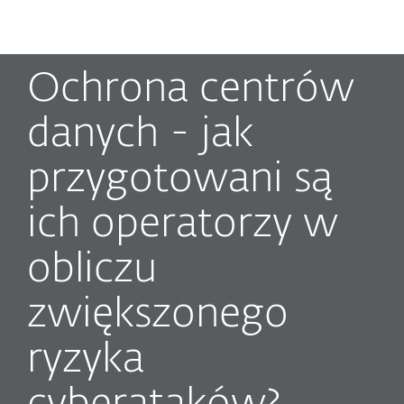
MENU
Ochrona centrów
danych - jak
przygotowani są
ich operatorzy w
obliczu
zwiększonego
ryzyka