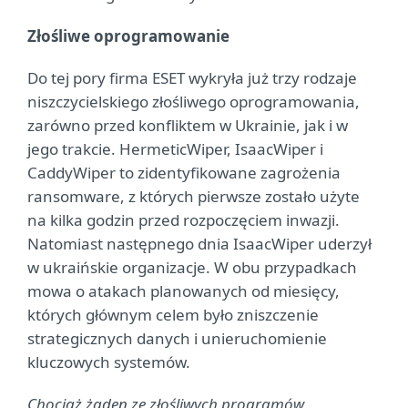
Złośliwe oprogramowanie
Do tej pory firma ESET wykryła już trzy rodzaje
niszczycielskiego złośliwego oprogramowania,
zarówno przed konfliktem w Ukrainie, jak i w
jego trakcie. HermeticWiper, IsaacWiper i
CaddyWiper to zidentyfikowane zagrożenia
ransomware, z których pierwsze zostało użyte
na kilka godzin przed rozpoczęciem inwazji.
Natomiast następnego dnia IsaacWiper uderzył
w ukraińskie organizacje. W obu przypadkach
mowa o atakach planowanych od miesięcy,
których głównym celem było zniszczenie
strategicznych danych i unieruchomienie
kluczowych systemów.
Chociaż żaden ze złośliwych programów