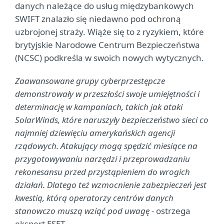
danych należące do usług międzybankowych
SWIFT znalazło się niedawno pod ochroną
uzbrojonej straży. Wiąże się to z ryzykiem, które
brytyjskie Narodowe Centrum Bezpieczeństwa
(NCSC) podkreśla w swoich nowych wytycznych.
Zaawansowane grupy cyberprzestępcze
demonstrowały w przeszłości swoje umiejętności i
determinację w kampaniach, takich jak ataki
SolarWinds, które naruszyły bezpieczeństwo sieci co
najmniej dziewięciu amerykańskich agencji
rządowych. Atakujący mogą spędzić miesiące na
przygotowywaniu narzędzi i przeprowadzaniu
rekonesansu przed przystąpieniem do wrogich
działań. Dlatego też wzmocnienie zabezpieczeń jest
kwestią, którą operatorzy centrów danych
stanowczo muszą wziąć pod uwagę
- ostrzega
ekspert ESET.