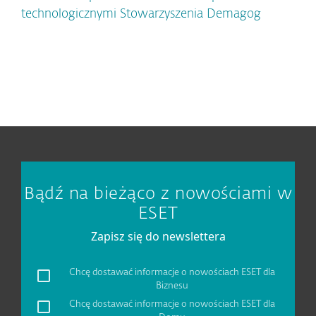
technologicznymi Stowarzyszenia Demagog