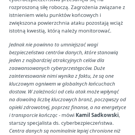
rozproszoną siłę roboczą. Zagrożenia związane z
istnieniem wielu punktów końcowych i
zwiększona powierzchnia ataku pozostają wciąż
istotną kwestią, którą należy monitorować.
Jednak nie powinno to umniejszać wagi
bezpieczeństwa centrów danych, które stanowią
jeden z najbardziej atrakcyjnych celów dla
zaawansowanych cyberprzestępców. Duże
zainteresowanie nimi wynika z faktu, że są one
kluczowym ogniwem w globalnych łańcuchach
dostaw. W zależności od celu atak może wpłynąć
na dowolną liczbę kluczowych branż, począwszy od
opieki zdrowotnej, poprzez finanse, a na energetyce
i transporcie kończąc
- mówi
Kamil Sadkowski
,
starszy specjalista ds. cyberbezpieczeństwa.
Centra danych są nominalnie lepiej chronione niż