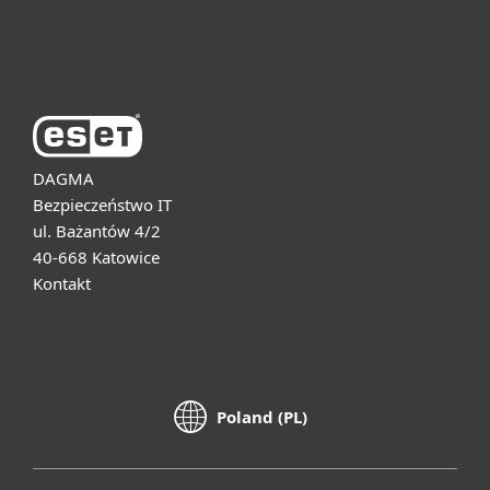
O firmie ESET
DAGMA
Bezpieczeństwo IT
ul. Bażantów 4/2
40-668 Katowice
Kontakt
Poland (PL)