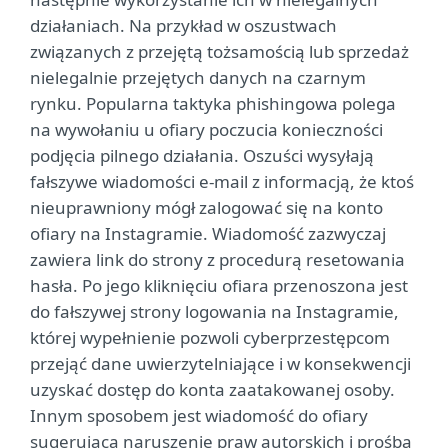
działaniach. Na przykład w oszustwach
związanych z przejętą tożsamością lub sprzedaż
nielegalnie przejętych danych na czarnym
rynku. Popularna taktyka phishingowa polega
na wywołaniu u ofiary poczucia konieczności
podjęcia pilnego działania. Oszuści wysyłają
fałszywe wiadomości e-mail z informacją, że ktoś
nieuprawniony mógł zalogować się na konto
ofiary na Instagramie. Wiadomość zazwyczaj
zawiera link do strony z procedurą resetowania
hasła. Po jego kliknięciu ofiara przenoszona jest
do fałszywej strony logowania na Instagramie,
której wypełnienie pozwoli cyberprzestępcom
przejąć dane uwierzytelniające i w konsekwencji
uzyskać dostęp do konta zaatakowanej osoby.
Innym sposobem jest wiadomość do ofiary
sugerująca naruszenie praw autorskich i prośba