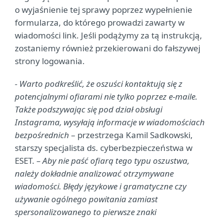
o wyjaśnienie tej sprawy poprzez wypełnienie
formularza, do którego prowadzi zawarty w
wiadomości link. Jeśli podążymy za tą instrukcją,
zostaniemy również przekierowani do fałszywej
strony logowania.
- Warto podkreślić, że oszuści kontaktują się z
potencjalnymi ofiarami nie tylko poprzez e-maile.
Także podszywając się pod dział obsługi
Instagrama, wysyłają informacje w wiadomościach
bezpośrednich
– przestrzega Kamil Sadkowski,
starszy specjalista ds. cyberbezpieczeństwa w
ESET.
– Aby nie paść ofiarą tego typu oszustwa,
należy dokładnie analizować otrzymywane
wiadomości. Błędy językowe i gramatyczne czy
używanie ogólnego powitania zamiast
spersonalizowanego to pierwsze znaki