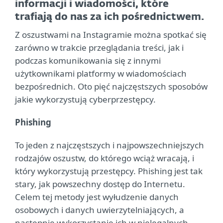
informacji i wiadomości, które
trafiają do nas za ich pośrednictwem.
Z oszustwami na Instagramie można spotkać się
zarówno w trakcie przeglądania treści, jak i
podczas komunikowania się z innymi
użytkownikami platformy w wiadomościach
bezpośrednich. Oto pięć najczęstszych sposobów
jakie wykorzystują cyberprzestępcy.
Phishing
To jeden z najczęstszych i najpowszechniejszych
rodzajów oszustw, do którego wciąż wracają, i
który wykorzystują przestępcy. Phishing jest tak
stary, jak powszechny dostęp do Internetu.
Celem tej metody jest wyłudzenie danych
osobowych i danych uwierzytelniających, a
następnie wykorzystanie ich w nielegalnych