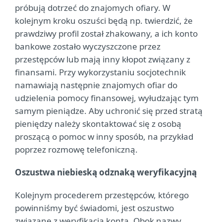
próbują dotrzeć do znajomych ofiary. W
kolejnym kroku oszuści będą np. twierdzić, że
prawdziwy profil został zhakowany, a ich konto
bankowe zostało wyczyszczone przez
przestępców lub mają inny kłopot związany z
finansami. Przy wykorzystaniu socjotechnik
namawiają następnie znajomych ofiar do
udzielenia pomocy finansowej, wyłudzając tym
samym pieniądze. Aby uchronić się przed stratą
pieniędzy należy skontaktować się z osobą
proszącą o pomoc w inny sposób, na przykład
poprzez rozmowę telefoniczną.
Oszustwa niebieską odznaką weryfikacyjną
Kolejnym procederem przestępców, którego
powinniśmy być świadomi, jest oszustwo
związane z weryfikacją konta. Obok nazwy