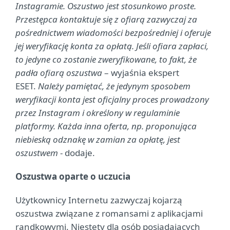
Instagramie. Oszustwo jest stosunkowo proste.
Przestępca kontaktuje się z ofiarą zazwyczaj za
pośrednictwem wiadomości bezpośredniej i oferuje
jej weryfikację konta za opłatą. Jeśli ofiara zapłaci,
to jedyne co zostanie zweryfikowane, to fakt, że
padła ofiarą oszustwa
– wyjaśnia ekspert
ESET.
Należy pamiętać, że jedynym sposobem
weryfikacji konta jest oficjalny proces prowadzony
przez Instagram i określony w regulaminie
platformy. Każda inna oferta, np. proponująca
niebieską odznakę w zamian za opłatę, jest
oszustwem
- dodaje.
Oszustwa oparte o uczucia
Użytkownicy Internetu zazwyczaj kojarzą
oszustwa związane z romansami z aplikacjami
randkowymi. Niestety dla osób posiadających