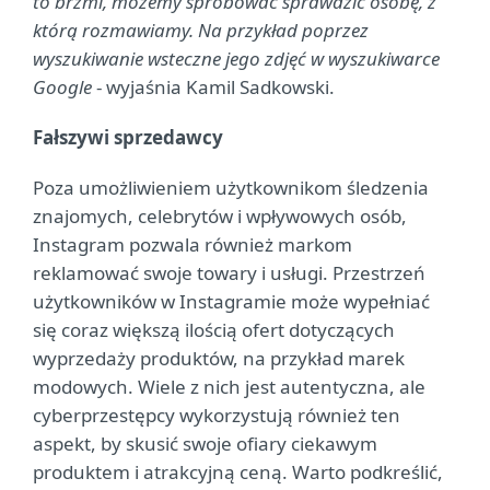
to brzmi, możemy spróbować sprawdzić osobę, z
którą rozmawiamy. Na przykład poprzez
wyszukiwanie wsteczne jego zdjęć w wyszukiwarce
Google
- wyjaśnia Kamil Sadkowski.
Fałszywi sprzedawcy
Poza umożliwieniem użytkownikom śledzenia
znajomych, celebrytów i wpływowych osób,
Instagram pozwala również markom
reklamować swoje towary i usługi. Przestrzeń
użytkowników w Instagramie może wypełniać
się coraz większą ilością ofert dotyczących
wyprzedaży produktów, na przykład marek
modowych. Wiele z nich jest autentyczna, ale
cyberprzestępcy wykorzystują również ten
aspekt, by skusić swoje ofiary ciekawym
produktem i atrakcyjną ceną. Warto podkreślić,