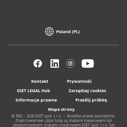
Poland (PL)
Kontakt
Prywatność
ESET LEGAL Hub
Zarządzaj cookies
Informacje prawne
Prześlij próbkę
Mapa strony
© 1992 - 2026 ESET spol. s r.o. – Wszelkie prawa zastrzeżone.
Znaki towarowe użyte tutaj są znakami towarowymi lub
zarejestrowanymi znakami towarowymi ESET spol. s r.o. lub