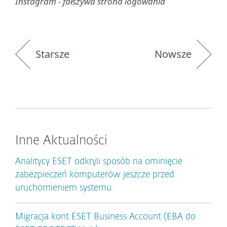
Instagram - fałszywa strona logowania
Starsze
Nowsze
Inne Aktualności
Analitycy ESET odkryli sposób na ominięcie
zabezpieczeń komputerów jeszcze przed
uruchomieniem systemu
Migracja kont ESET Business Account (EBA do