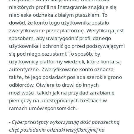
niektórych profili na Instagramie znajduje się
niebieska odznaka z białym ptaszkiem. To
dowód, że konto tego użytkownika zostało
zweryfikowane przez platformę. Weryfikacja jest
sposobem, aby uwiarygodnić profil danego
użytkownika i ochronić go przed podszywającymi
się pod niego oszustami. To sposób, by
użytkownicy platformy wiedzieli, które konta są
autentyczne. Zweryfikowane konto oznacza
także, że jego posiadacz posiada szerokie grono
odbiorców. Otwiera to drzwi do innych
możliwości, takich jak na przykład zarabianie
pieniędzy na udostępnianych treściach w
ramach umów sponsorskich.
- Cyberprzestępcy wykorzystują dość powszechną
chęć posiadania odznaki weryfikacyjnej na