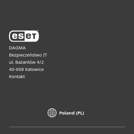
O firmie ESET
DAGMA
Bezpieczeństwo IT
ul. Bażantów 4/2
40-668 Katowice
Kontakt
Poland (PL)