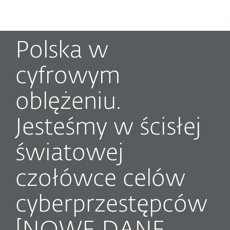
MENU
Polska w
cyfrowym
oblężeniu.
Jesteśmy w ścisłej
światowej
czołówce celów
cyberprzestępców