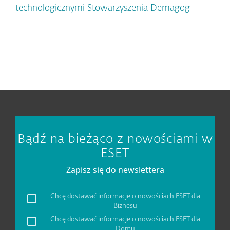
technologicznymi Stowarzyszenia Demagog