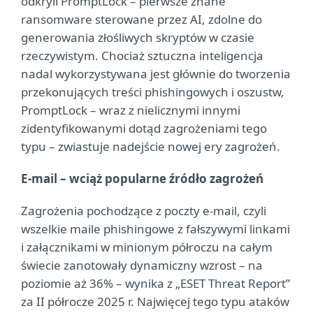
odkryli PromptLock – pierwsze znane
ransomware sterowane przez AI, zdolne do
generowania złośliwych skryptów w czasie
rzeczywistym. Chociaż sztuczna inteligencja
nadal wykorzystywana jest głównie do tworzenia
przekonujących treści phishingowych i oszustw,
PromptLock – wraz z nielicznymi innymi
zidentyfikowanymi dotąd zagrożeniami tego
typu – zwiastuje nadejście nowej ery zagrożeń.
E-mail – wciąż popularne źródło zagrożeń
Zagrożenia pochodzące z poczty e-mail, czyli
wszelkie maile phishingowe z fałszywymi linkami
i załącznikami w minionym półroczu na całym
świecie zanotowały dynamiczny wzrost – na
poziomie aż 36% – wynika z „ESET Threat Report”
za II półrocze 2025 r. Najwięcej tego typu ataków