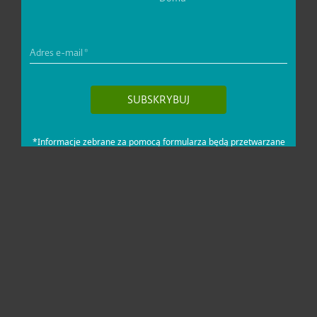
Dla domu i mikrofirm
Dla biznesu
Pomoc