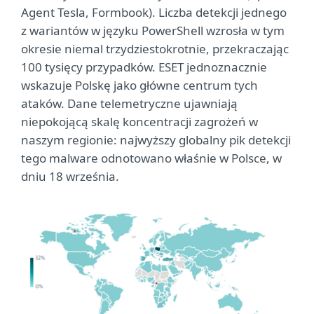
Agent Tesla, Formbook). Liczba detekcji jednego
z wariantów w języku PowerShell wzrosła w tym
okresie niemal trzydziestokrotnie, przekraczając
100 tysięcy przypadków. ESET jednoznacznie
wskazuje Polskę jako główne centrum tych
ataków. Dane telemetryczne ujawniają
niepokojącą skalę koncentracji zagrożeń w
naszym regionie: najwyższy globalny pik detekcji
tego malware odnotowano właśnie w Polsce, w
dniu 18 września.