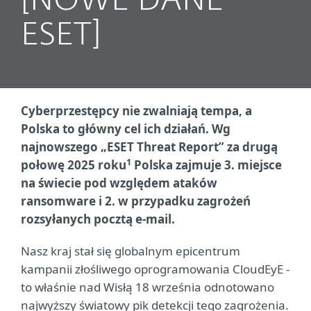
[NOWE DANE
ESET]
Cyberprzestępcy nie zwalniają tempa, a
Polska to główny cel ich działań. Wg
najnowszego „ESET Threat Report” za drugą
1
połowę 2025 roku
Polska zajmuje 3. miejsce
na świecie pod względem ataków
ransomware i 2. w przypadku zagrożeń
rozsyłanych pocztą e-mail.
Nasz kraj stał się globalnym epicentrum
kampanii złośliwego oprogramowania CloudEyE -
to właśnie nad Wisłą 18 września odnotowano
najwyższy światowy pik detekcji tego zagrożenia.