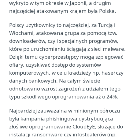
wykryto w tym okresie w Japonii, a drugim
najczęściej atakowanym krajem była Polska.
Polscy użytkownicy to najczęściej, za Turcją i
Włochami, atakowana grupa za pomocą tzw.
downloaderów, czyli specjalnych programów,
które po uruchomieniu ściągają z sieci malware.
Dzięki temu cyberprzestępcy mogą szpiegować
ofiary, uzyskiwać dostęp do systemów
komputerowych, w celu kradzieży np. haseł czy
danych bankowych. Na całym świecie
odnotowano wzrost zagrożeń z udziałem tego
typu szkodliwego oprogramowania aż o 24%.
Najbardziej zauważalna w minionym półroczu
była kampania phishingowa dystrybuująca
złośliwe oprogramowanie CloudEyE, służące do
instalacji ransomware czy infostealerów (np.