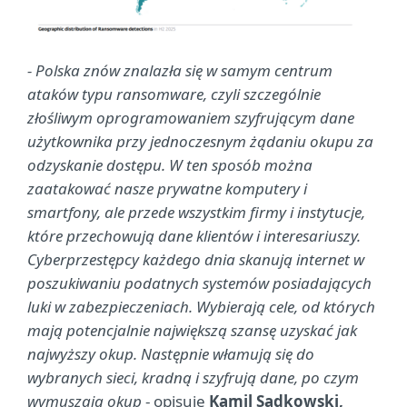
- Polska znów znalazła się w samym centrum
ataków typu ransomware, czyli szczególnie
złośliwym oprogramowaniem szyfrującym dane
użytkownika przy jednoczesnym żądaniu okupu za
odzyskanie dostępu. W ten sposób można
zaatakować nasze prywatne komputery i
smartfony, ale przede wszystkim firmy i instytucje,
które przechowują dane klientów i interesariuszy.
Cyberprzestępcy każdego dnia skanują internet w
poszukiwaniu podatnych systemów posiadających
luki w zabezpieczeniach. Wybierają cele, od których
mają potencjalnie największą szansę uzyskać jak
najwyższy okup. Następnie włamują się do
wybranych sieci, kradną i szyfrują dane, po czym
wymuszają okup
- opisuje
Kamil Sadkowski,