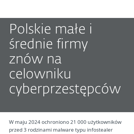
MENU
Polskie małe i
średnie firmy
znów na
celowniku
cyberprzestępców
W maju 2024 ochroniono 21 000 użytkowników
przed 3 rodzinami malware typu infostealer