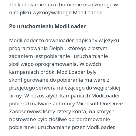
zdekodowanie i uruchomienie osadzonego w
nim pliku wykonywalnego ModiLoader.
Po uruchomieniu ModiLoader
ModiLoader to downloader napisany w języku
programowania Delphi, którego prostym
zadaniem jest pobieranie i uruchamianie
złośliwego oprogramowania. W dwóch
kampaniach próbki ModiLoader były
skonfigurowane do pobierania malware z
przejętego serwera należącego do węgierskiej
firmy. W pozostałych kampaniach ModiLoader
pobierał malware z chmury Microsoft OneDrive.
Zaobserwowaliśmy cztery konta, na których
hostowane było złośliwe oprogramowanie
pobierane i uruchamiane przez ModiLoader.