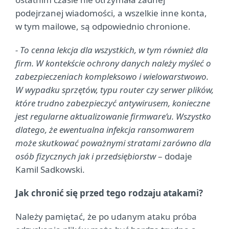
podejrzanej wiadomości, a wszelkie inne konta,
w tym mailowe, są odpowiednio chronione.
- To cenna lekcja dla wszystkich, w tym również dla
firm. W kontekście ochrony danych należy myśleć o
zabezpieczeniach kompleksowo i wielowarstwowo.
W wypadku sprzętów, typu router czy serwer plików,
które trudno zabezpieczyć antywirusem, konieczne
jest regularne aktualizowanie firmware’u. Wszystko
dlatego, że ewentualna infekcja ransomwarem
może skutkować poważnymi stratami zarówno dla
osób fizycznych jak i przedsiębiorstw
– dodaje
Kamil Sadkowski.
Jak chronić się przed tego rodzaju atakami?
Należy pamiętać, że po udanym ataku próba