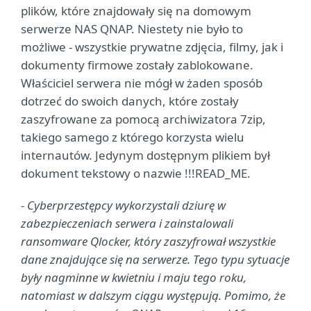
plików, które znajdowały się na domowym
serwerze NAS QNAP. Niestety nie było to
możliwe - wszystkie prywatne zdjęcia, filmy, jak i
dokumenty firmowe zostały zablokowane.
Właściciel serwera nie mógł w żaden sposób
dotrzeć do swoich danych, które zostały
zaszyfrowane za pomocą archiwizatora 7zip,
takiego samego z którego korzysta wielu
internautów. Jedynym dostępnym plikiem był
dokument tekstowy o nazwie !!!READ_ME.
- Cyberprzestępcy wykorzystali dziurę w
zabezpieczeniach serwera i zainstalowali
ransomware Qlocker, który zaszyfrował wszystkie
dane znajdujące się na serwerze. Tego typu sytuacje
były nagminne w kwietniu i maju tego roku,
natomiast w dalszym ciągu występują. Pomimo, że