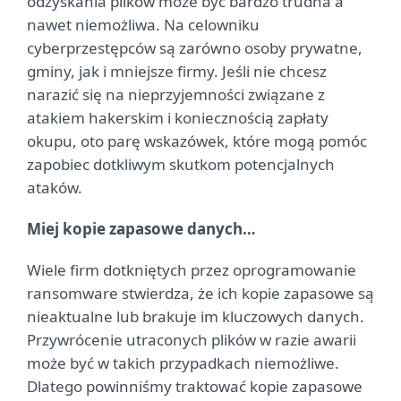
odzyskania plików może być bardzo trudna a
nawet niemożliwa. Na celowniku
cyberprzestępców są zarówno osoby prywatne,
gminy, jak i mniejsze firmy. Jeśli nie chcesz
narazić się na nieprzyjemności związane z
atakiem hakerskim i koniecznością zapłaty
okupu, oto parę wskazówek, które mogą pomóc
zapobiec dotkliwym skutkom potencjalnych
ataków.
Miej kopie zapasowe danych…
Wiele firm dotkniętych przez oprogramowanie
ransomware stwierdza, że ich kopie zapasowe są
nieaktualne lub brakuje im kluczowych danych.
Przywrócenie utraconych plików w razie awarii
może być w takich przypadkach niemożliwe.
Dlatego powinniśmy traktować kopie zapasowe