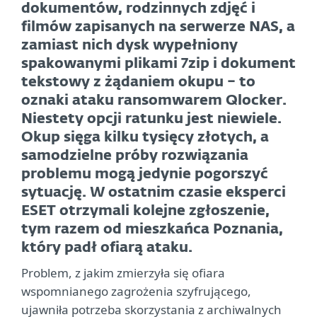
dokumentów, rodzinnych zdjęć i
filmów zapisanych na serwerze NAS, a
zamiast nich dysk wypełniony
spakowanymi plikami 7zip i dokument
tekstowy z żądaniem okupu – to
oznaki ataku ransomwarem Qlocker.
Niestety opcji ratunku jest niewiele.
Okup sięga kilku tysięcy złotych, a
samodzielne próby rozwiązania
problemu mogą jedynie pogorszyć
sytuację. W ostatnim czasie eksperci
ESET otrzymali kolejne zgłoszenie,
tym razem od mieszkańca Poznania,
który padł ofiarą ataku.
Problem, z jakim zmierzyła się ofiara
wspomnianego zagrożenia szyfrującego,
ujawniła potrzeba skorzystania z archiwalnych