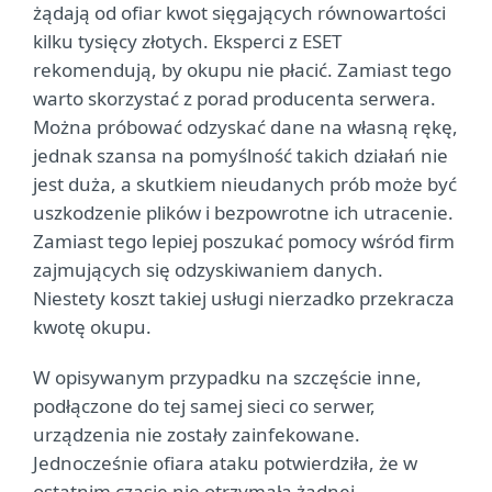
żądają od ofiar kwot sięgających równowartości
kilku tysięcy złotych. Eksperci z ESET
rekomendują, by okupu nie płacić. Zamiast tego
warto skorzystać z porad producenta serwera.
Można próbować odzyskać dane na własną rękę,
jednak szansa na pomyślność takich działań nie
jest duża, a skutkiem nieudanych prób może być
uszkodzenie plików i bezpowrotne ich utracenie.
Zamiast tego lepiej poszukać pomocy wśród firm
zajmujących się odzyskiwaniem danych.
Niestety koszt takiej usługi nierzadko przekracza
kwotę okupu.
W opisywanym przypadku na szczęście inne,
podłączone do tej samej sieci co serwer,
urządzenia nie zostały zainfekowane.
Jednocześnie ofiara ataku potwierdziła, że w
ostatnim czasie nie otrzymała żadnej