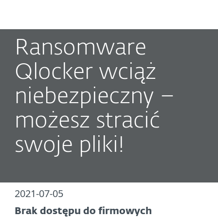
MENU
Ransomware
Qlocker wciąż
niebezpieczny –
możesz stracić
swoje pliki!
2021-07-05
Brak dostępu do firmowych