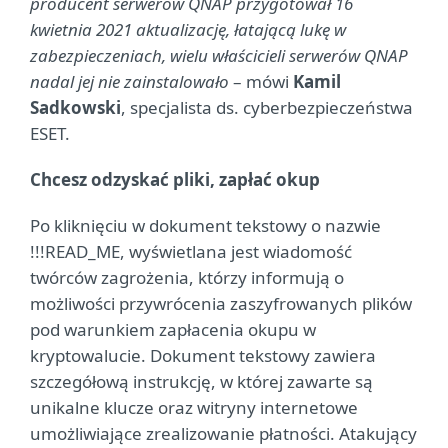
producent serwerów QNAP przygotował 16
kwietnia 2021 aktualizację, łatającą lukę w
zabezpieczeniach, wielu właścicieli serwerów QNAP
nadal jej nie zainstalowało
– mówi
Kamil
Sadkowski
, specjalista ds. cyberbezpieczeństwa
ESET.
Chcesz odzyskać pliki, zapłać okup
Po kliknięciu w dokument tekstowy o nazwie
!!!READ_ME, wyświetlana jest wiadomość
twórców zagrożenia, którzy informują o
możliwości przywrócenia zaszyfrowanych plików
pod warunkiem zapłacenia okupu w
kryptowalucie. Dokument tekstowy zawiera
szczegółową instrukcję, w której zawarte są
unikalne klucze oraz witryny internetowe
umożliwiające zrealizowanie płatności. Atakujący