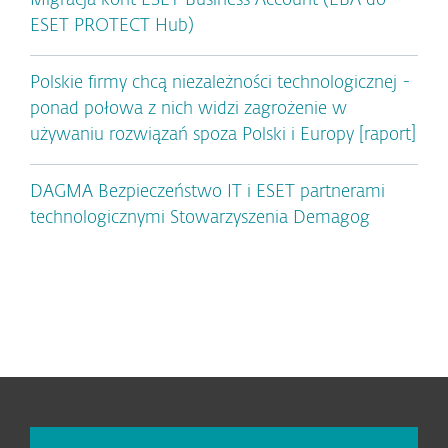
Migracja kont ESET Business Account (EBA do
ESET PROTECT Hub)
Polskie firmy chcą niezależności technologicznej -
ponad połowa z nich widzi zagrożenie w
używaniu rozwiązań spoza Polski i Europy [raport]
DAGMA Bezpieczeństwo IT i ESET partnerami
technologicznymi Stowarzyszenia Demagog