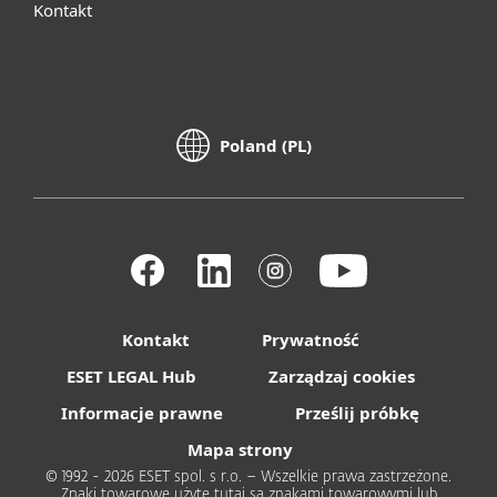
Kontakt
Poland (PL)
Kontakt
Prywatność
ESET LEGAL Hub
Zarządzaj cookies
Informacje prawne
Prześlij próbkę
Mapa strony
© 1992 - 2026 ESET spol. s r.o. – Wszelkie prawa zastrzeżone.
Znaki towarowe użyte tutaj są znakami towarowymi lub