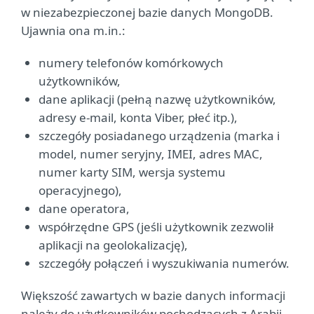
w niezabezpieczonej bazie danych MongoDB.
Ujawnia ona m.in.:
numery telefonów komórkowych
użytkowników,
dane aplikacji (pełną nazwę użytkowników,
adresy e-mail, konta Viber, płeć itp.),
szczegóły posiadanego urządzenia (marka i
model, numer seryjny, IMEI, adres MAC,
numer karty SIM, wersja systemu
operacyjnego),
dane operatora,
współrzędne GPS (jeśli użytkownik zezwolił
aplikacji na geolokalizację),
szczegóły połączeń i wyszukiwania numerów.
Większość zawartych w bazie danych informacji
należy do użytkowników pochodzących z Arabii