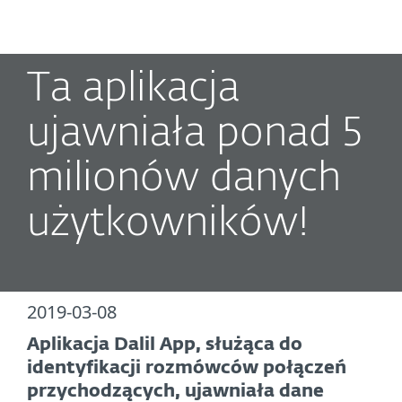
MENU
Ta aplikacja
ujawniała ponad 5
milionów danych
użytkowników!
2019-03-08
Aplikacja Dalil App, służąca do
identyfikacji rozmówców połączeń
przychodzących, ujawniała dane