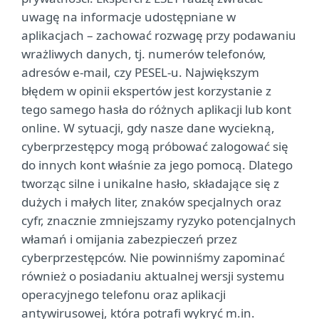
uwagę na informacje udostępniane w
aplikacjach – zachować rozwagę przy podawaniu
wrażliwych danych, tj. numerów telefonów,
adresów e-mail, czy PESEL-u. Największym
błędem w opinii ekspertów jest korzystanie z
tego samego hasła do różnych aplikacji lub kont
online. W sytuacji, gdy nasze dane wyciekną,
cyberprzestępcy mogą próbować zalogować się
do innych kont właśnie za jego pomocą. Dlatego
tworząc silne i unikalne hasło, składające się z
dużych i małych liter, znaków specjalnych oraz
cyfr, znacznie zmniejszamy ryzyko potencjalnych
włamań i omijania zabezpieczeń przez
cyberprzestępców. Nie powinniśmy zapominać
również o posiadaniu aktualnej wersji systemu
operacyjnego telefonu oraz aplikacji
antywirusowej, która potrafi wykryć m.in.