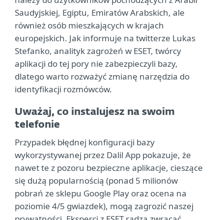
Saudyjskiej, Egiptu, Emiratów Arabskich, ale
również osób mieszkających w krajach
europejskich. Jak informuje na twitterze Lukas
Stefanko, analityk zagrożeń w ESET, twórcy
aplikacji do tej pory nie zabezpieczyli bazy,
dlatego warto rozważyć zmianę narzędzia do
identyfikacji rozmówców.
Uważaj, co instalujesz na swoim
telefonie
Przypadek błędnej konfiguracji bazy
wykorzystywanej przez Dalil App pokazuje, że
nawet te z pozoru bezpieczne aplikacje, cieszące
się dużą popularnością (ponad 5 milionów
pobrań ze sklepu Google Play oraz ocena na
poziomie 4/5 gwiazdek), mogą zagrozić naszej
prywatności. Eksperci z ESET radzą zwracać