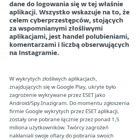
dane do logowania się w tej właśnie
aplikacji. Wszystko wskazuje na to, że
celem cyberprzestępców, stojących
za wspomnianymi złośliwymi
aplikacjami, jest handel polubieniami,
komentarzami i liczbą obserwujących
na Instagramie.
W wykrytych złośliwych aplikacjach,
znajdujących się w Google Play, ukryte było
zagrożenie wykrywane przez ESET jako
Android/Spy.Inazigram. Do momentu zgłoszenia
firmie Google wykrytych przez ESET aplikacji,
zostały one pobrane łącznie przez ponad 1,5
miliona użytkowników. Twórcy zagrożeń
nakłaniali swoje ofiary do pobrania swoich