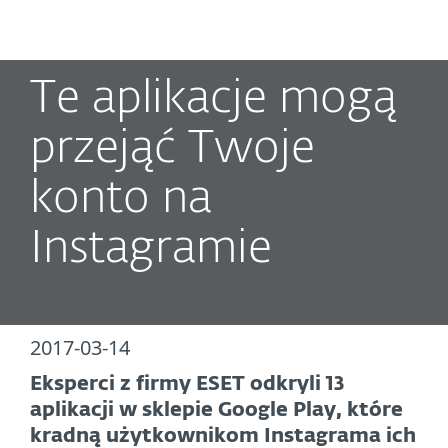
MENU
Te aplikacje mogą
przejąć Twoje
konto na
Instagramie
2017-03-14
Eksperci z firmy ESET odkryli 13
aplikacji w sklepie Google Play, które
kradną użytkownikom Instagrama ich