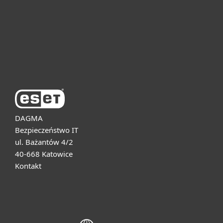
Dla biznesu
Pomoc
O firmie ESET
DAGMA
Bezpieczeństwo IT
ul. Bażantów 4/2
40-668 Katowice
Kontakt