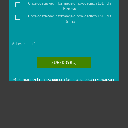
Dla domu i mikrofirm