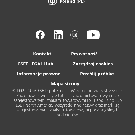
Poland (PL)
Kontakt
Prywatność
ESET LEGAL Hub
Zarządzaj cookies
Informacje prawne
Prześlij próbkę
Mapa strony
© 1992 - 2026 ESET spol. s r.o. – Wszelkie prawa zastrzeżone.
Znaki towarowe użyte tutaj są znakami towarowymi lub
zarejestrowanymi znakami towarowymi ESET spol. s r.o. lub
ESET North America. Wszystkie inne nazwy oraz marki są
zarejestrowanymi znakami towarowymi poszczególnych
podmiotów.