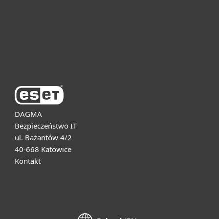
Dla biznesu
Pomoc
O firmie ESET
DAGMA
Bezpieczeństwo IT
ul. Bażantów 4/2
40-668 Katowice
Kontakt