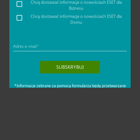
Dla domu i mikrofirm