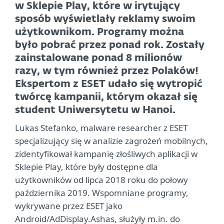
w Sklepie Play, które w irytujący
sposób wyświetlały reklamy swoim
użytkownikom. Programy można
było pobrać przez ponad rok. Zostały
zainstalowane ponad 8 milionów
razy, w tym również przez Polaków!
Ekspertom z ESET udało się wytropić
twórcę kampanii, którym okazał się
student Uniwersytetu w Hanoi.
Lukas Stefanko, malware researcher z ESET
specjalizujący się w analizie zagrożeń mobilnych,
zidentyfikował kampanię złośliwych aplikacji w
Sklepie Play, które były dostępne dla
użytkowników od lipca 2018 roku do połowy
października 2019. Wspomniane programy,
wykrywane przez ESET jako
Android/AdDisplay.Ashas, służyły m.in. do