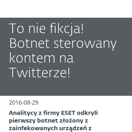
MENU
To nie fikcja!
Botnet sterowany
kontem na
Twitterze!
2016-08-29
Analitycy z firmy ESET odkryli
pierwszy botnet złożony z
zainfekowanych urządzeń z