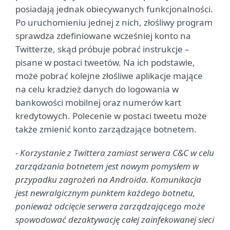
posiadają jednak obiecywanych funkcjonalności.
Po uruchomieniu jednej z nich, złośliwy program
sprawdza zdefiniowane wcześniej konto na
Twitterze, skąd próbuje pobrać instrukcje –
pisane w postaci tweetów. Na ich podstawie,
może pobrać kolejne złośliwe aplikacje mające
na celu kradzież danych do logowania w
bankowości mobilnej oraz numerów kart
kredytowych. Polecenie w postaci tweetu może
także zmienić konto zarządzające botnetem.
-
Korzystanie z Twittera zamiast serwera C&C w celu
zarządzania botnetem jest nowym pomysłem w
przypadku zagrożeń na Androida. Komunikacja
jest newralgicznym punktem każdego botnetu,
ponieważ odcięcie serwera zarządzającego może
spowodować dezaktywację całej zainfekowanej sieci