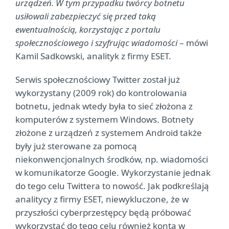
urządzeń. W tym przypadku twórcy botnetu
usiłowali zabezpieczyć się przed taką
ewentualnością, korzystając z portalu
społecznościowego i szyfrując wiadomości
– mówi
Kamil Sadkowski, analityk z firmy ESET.
Serwis społecznościowy Twitter został już
wykorzystany (2009 rok) do kontrolowania
botnetu, jednak wtedy była to sieć złożona z
komputerów z systemem Windows. Botnety
złożone z urządzeń z systemem Android także
były już sterowane za pomocą
niekonwencjonalnych środków, np. wiadomości
w komunikatorze Google. Wykorzystanie jednak
do tego celu Twittera to nowość. Jak podkreślają
analitycy z firmy ESET, niewykluczone, że w
przyszłości cyberprzestępcy będą próbować
wykorzystać do tego celu również konta w