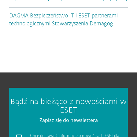
DAGMA Bezpieczeństwo IT i ESET partnerami
technologicznymi Stowarzyszenia Demagog