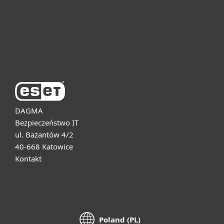
Pomoc
O firmie ESET
DAGMA
Bezpieczeństwo IT
ul. Bażantów 4/2
40-668 Katowice
Kontakt
Poland (PL)