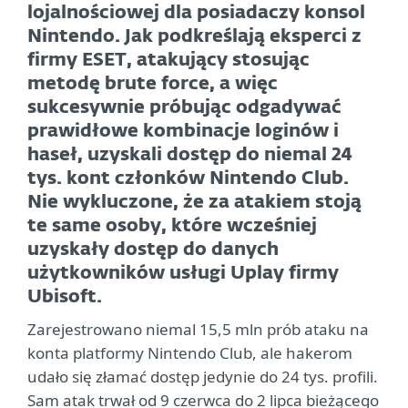
lojalnościowej dla posiadaczy konsol
Nintendo. Jak podkreślają eksperci z
firmy ESET, atakujący stosując
metodę brute force, a więc
sukcesywnie próbując odgadywać
prawidłowe kombinacje loginów i
haseł, uzyskali dostęp do niemal 24
tys. kont członków Nintendo Club.
Nie wykluczone, że za atakiem stoją
te same osoby, które wcześniej
uzyskały dostęp do danych
użytkowników usługi Uplay firmy
Ubisoft.
Zarejestrowano niemal 15,5 mln prób ataku na
konta platformy Nintendo Club, ale hakerom
udało się złamać dostęp jedynie do 24 tys. profili.
Sam atak trwał od 9 czerwca do 2 lipca bieżącego