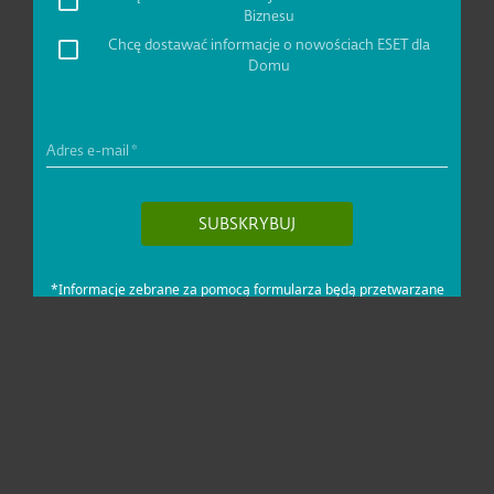
Dla domu i mikrofirm
Dla biznesu