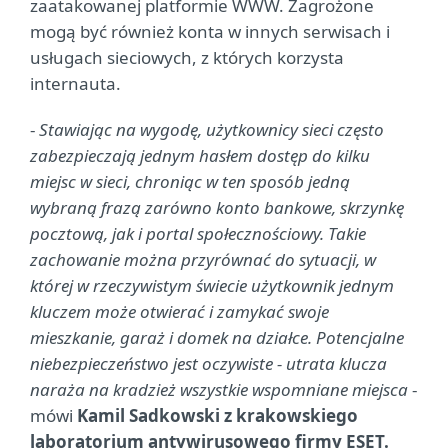
zaatakowanej platformie WWW. Zagrożone
mogą być również konta w innych serwisach i
usługach sieciowych, z których korzysta
internauta.
-
Stawiając na wygodę, użytkownicy sieci często
zabezpieczają jednym hasłem dostęp do kilku
miejsc w sieci, chroniąc w ten sposób jedną
wybraną frazą zarówno konto bankowe, skrzynkę
pocztową, jak i portal społecznościowy. Takie
zachowanie można przyrównać do sytuacji, w
której w rzeczywistym świecie użytkownik jednym
kluczem może otwierać i zamykać swoje
mieszkanie, garaż i domek na działce. Potencjalne
niebezpieczeństwo jest oczywiste - utrata klucza
naraża na kradzież wszystkie wspomniane miejsca
-
mówi
Kamil Sadkowski z krakowskiego
laboratorium antywirusowego firmy ESET.