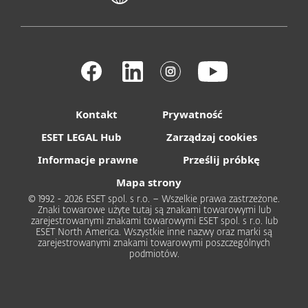
Kontakt
Prywatność
ESET LEGAL Hub
Zarządzaj cookies
Informacje prawne
Prześlij próbkę
Mapa strony
© 1992 - 2026 ESET spol. s r.o. – Wszelkie prawa zastrzeżone.
Znaki towarowe użyte tutaj są znakami towarowymi lub
zarejestrowanymi znakami towarowymi ESET spol. s r.o. lub
ESET North America. Wszystkie inne nazwy oraz marki są
zarejestrowanymi znakami towarowymi poszczególnych
podmiotów.