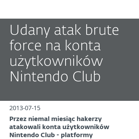
MENU
Udany atak brute
force na konta
użytkowników
Nintendo Club
2013-07-15
Przez niemal miesiąc hakerzy
atakowali konta użytkowników
Nintendo Club - platformy