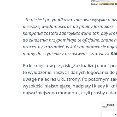
- To nie jest przypadkowa, masowa wysyłka o niski
pierwszej wiadomości, aż po finalny formularz –
kampania została zaprojektowana tak, aby krok
do złudzenia przypominają te oficjalne, znane n
proces, by zrozumieć, w którym momencie pojawi
mamy do czynienia z oszustwem
– zauważa
Ka
Po kliknięciu w przycisk „Zaktualizuj dane” p
to wyłudzenie naszych danych logowania do pa
uwagę na adres URL strony. Po pozornym zal
wysokości nieistniejącej nadpłaty i kiedy kli
najważniejszego momentu, czyli prośby o dane