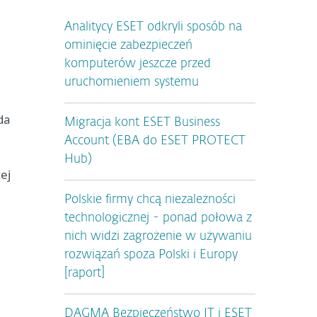
Analitycy ESET odkryli sposób na
ominięcie zabezpieczeń
komputerów jeszcze przed
uruchomieniem systemu
da
Migracja kont ESET Business
Account (EBA do ESET PROTECT
Hub)
ej
Polskie firmy chcą niezależności
technologicznej - ponad połowa z
nich widzi zagrożenie w używaniu
rozwiązań spoza Polski i Europy
[raport]
DAGMA Bezpieczeństwo IT i ESET