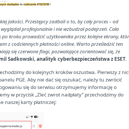
ej jakości. Przestępcy zadbali o to, by cały proces – od
 wyglądał profesjonalnie i nie wzbudzał podejrzeń. Cała
 po kroku prowadzić użytkownika przez kolejne ekrany, któ
am z codziennych płatności online. Warto prześledzić ten
ają się czerwone flagi, pozwalające zorientować się, że
mil Sadkowski, analityk cyberbezpieczeństwa z ESET
.
rzechodzimy do kolejnych kroków oszustwa. Pierwszy z ni
nelu PGE. Aby nie dać się oszukać, należy tu zwrócić
ogowaniu się do serwisu otrzymujemy informację o
kniemy w przycisk „Zleć zwrot nadpłaty” przechodzimy do
 naszej karty płatniczej: