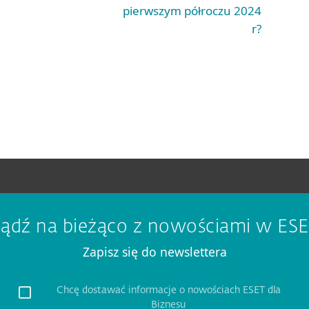
pierwszym półroczu 2024
r?