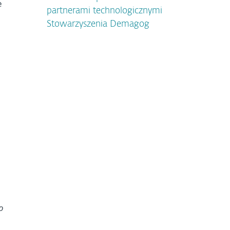
e
partnerami technologicznymi
Stowarzyszenia Demagog
o