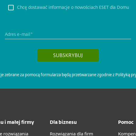
u i małej firmy
Dla biznesu
Pomoc
e rozwiązania
Rozwiązania dla firm
Kompend