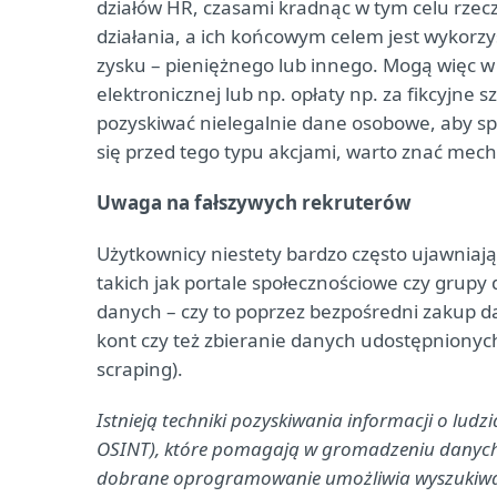
działów HR, czasami kradnąc w tym celu rzec
działania, a ich końcowym celem jest wykorzy
zysku – pieniężnego lub innego. Mogą więc 
elektronicznej lub np. opłaty np. za fikcyjne 
pozyskiwać nielegalnie dane osobowe, aby sp
się przed tego typu akcjami, warto znać mecha
Uwaga na fałszywych rekruterów
Użytkownicy niestety bardzo często ujawniają 
takich jak portale społecznościowe czy grupy
danych – czy to poprzez bezpośredni zakup d
kont czy też zbieranie danych udostępnionych
scraping).
Istnieją techniki pozyskiwania informacji o lud
OSINT), które pomagają w gromadzeniu danych z 
dobrane oprogramowanie umożliwia wyszukiwani