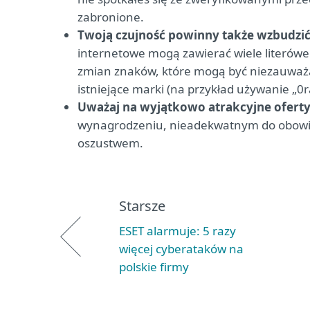
zabronione.
Twoją czujność powinny także wzbudzić 
internetowe mogą zawierać wiele literówe
zmian znaków, które mogą być niezauważa
istniejące marki (na przykład używanie „0r
Uważaj na wyjątkowo atrakcyjne ofert
wynagrodzeniu, nieadekwatnym do obowią
oszustwem.
Starsze
ESET alarmuje: 5 razy
więcej cyberataków na
polskie firmy