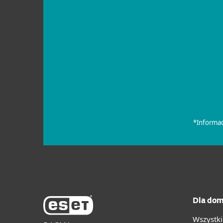
Dla dom
Wszystki