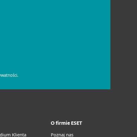
O firmie ESET
ium Klienta
Poznaj nas