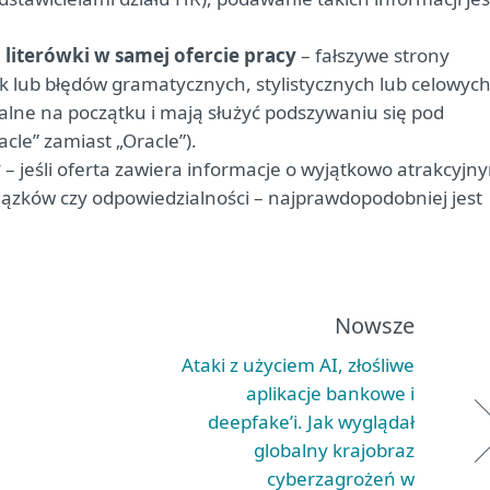
literówki w samej ofercie pracy
– fałszywe strony
k lub błędów gramatycznych, stylistycznych lub celowyc
lne na początku i mają służyć podszywaniu się pod
acle” zamiast „Oracle”).
y
– jeśli oferta zawiera informacje o wyjątkowo atrakcyjn
zków czy odpowiedzialności – najprawdopodobniej jest
Nowsze
Ataki z użyciem AI, złośliwe
aplikacje bankowe i
deepfake’i. Jak wyglądał
globalny krajobraz
cyberzagrożeń w