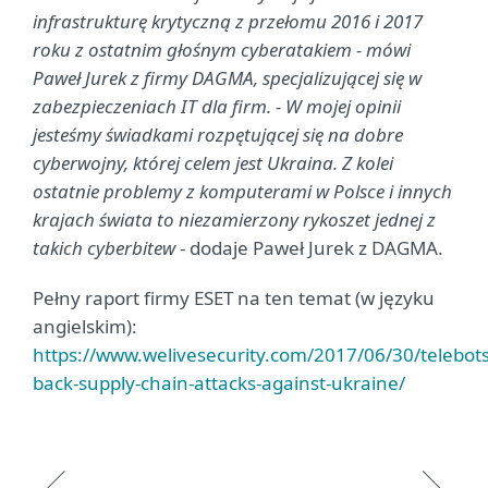
infrastrukturę krytyczną z przełomu 2016 i 2017
roku z ostatnim głośnym cyberatakiem - mówi
Paweł Jurek z firmy DAGMA, specjalizującej się w
zabezpieczeniach IT dla firm. - W mojej opinii
jesteśmy świadkami rozpętującej się na dobre
cyberwojny, której celem jest Ukraina. Z kolei
ostatnie problemy z komputerami w Polsce i innych
krajach świata to niezamierzony rykoszet jednej z
takich cyberbitew
- dodaje Paweł Jurek z DAGMA.
Pełny raport firmy ESET na ten temat (w języku
angielskim):
https://www.welivesecurity.com/2017/06/30/telebots
back-supply-chain-attacks-against-ukraine/