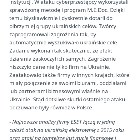
instytucji. W ataku cyberprzestępcy wykorzystali
sprawdzoną metodę i program M.E.Doc. Dzięki
temu błyskawicznie i dyskretnie dotarli do
olbrzymiej grupy ukraińskich celów. Twórcy
zaprogramowali zagrożenia tak, by
automatycznie wyszukiwało ukraińskie cele.
Zadanie wykonali tak skutecznie, że efekt
działania zaskoczył ich samych. Zagrożenie
niszczyło dane nie tylko firm na Ukrainie.
Zaatakowało także firmy w innych krajach, które
miały połączenie ze swoimi biurami, oddziałami
lub partnerami biznesowymi właśnie na
Ukrainie. Stąd dotkliwe skutki ostatniego ataku
odczuwane były również w Polsce.
-
Najnowsze analizy firmy ESET łączą w jedną
całość atak na ukraińską elektrownię z 2015 roku
oraz ataki na tamtejsze instytucje finansowe i