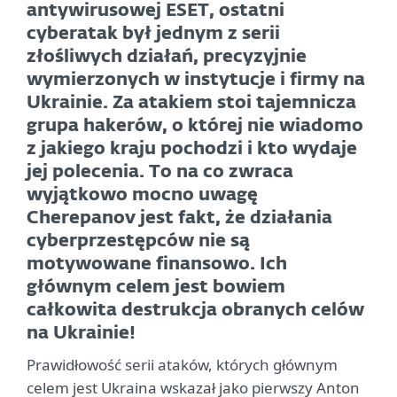
antywirusowej ESET, ostatni
cyberatak był jednym z serii
złośliwych działań, precyzyjnie
wymierzonych w instytucje i firmy na
Ukrainie. Za atakiem stoi tajemnicza
grupa hakerów, o której nie wiadomo
z jakiego kraju pochodzi i kto wydaje
jej polecenia. To na co zwraca
wyjątkowo mocno uwagę
Cherepanov jest fakt, że działania
cyberprzestępców nie są
motywowane finansowo. Ich
głównym celem jest bowiem
całkowita destrukcja obranych celów
na Ukrainie!
Prawidłowość serii ataków, których głównym
celem jest Ukraina wskazał jako pierwszy Anton