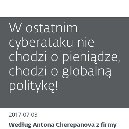
MENU
W ostatnim
cyberataku nie
chodzi o pieniądze,
chodzi o globalną
politykę!
2017-07-03
Według Antona Cherepanova z firmy