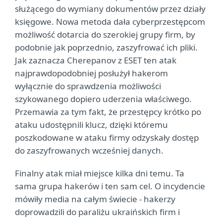
służącego do wymiany dokumentów przez działy
księgowe. Nowa metoda dała cyberprzestępcom
możliwość dotarcia do szerokiej grupy firm, by
podobnie jak poprzednio, zaszyfrować ich pliki.
Jak zaznacza Cherepanov z ESET ten atak
najprawdopodobniej posłużył hakerom
wyłącznie do sprawdzenia możliwości
szykowanego dopiero uderzenia właściwego.
Przemawia za tym fakt, że przestępcy krótko po
ataku udostępnili klucz, dzięki któremu
poszkodowane w ataku firmy odzyskały dostęp
do zaszyfrowanych wcześniej danych.
Finalny atak miał miejsce kilka dni temu. Ta
sama grupa hakerów i ten sam cel. O incydencie
mówiły media na całym świecie - hakerzy
doprowadzili do paraliżu ukraińskich firm i