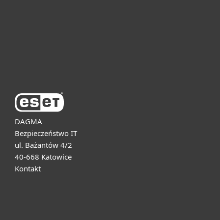
Dla biznesu
Pomoc
O firmie ESET
DAGMA
Bezpieczeństwo IT
ul. Bażantów 4/2
40-668 Katowice
Kontakt