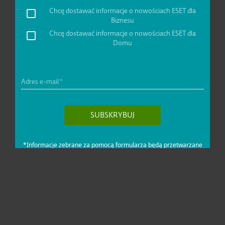
Dla domu i mikrofirm