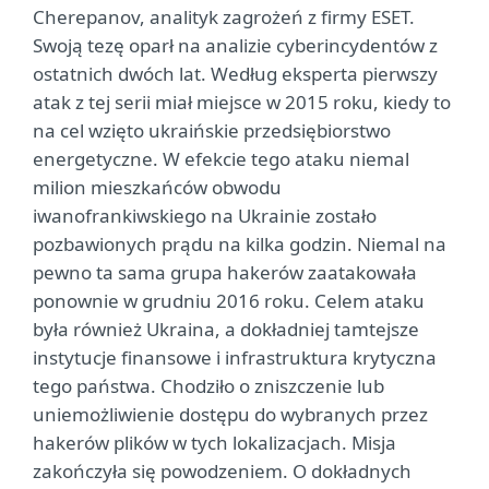
Cherepanov, analityk zagrożeń z firmy ESET.
Swoją tezę oparł na analizie cyberincydentów z
ostatnich dwóch lat. Według eksperta pierwszy
atak z tej serii miał miejsce w 2015 roku, kiedy to
na cel wzięto ukraińskie przedsiębiorstwo
energetyczne. W efekcie tego ataku niemal
milion mieszkańców obwodu
iwanofrankiwskiego na Ukrainie zostało
pozbawionych prądu na kilka godzin. Niemal na
pewno ta sama grupa hakerów zaatakowała
ponownie w grudniu 2016 roku. Celem ataku
była również Ukraina, a dokładniej tamtejsze
instytucje finansowe i infrastruktura krytyczna
tego państwa. Chodziło o zniszczenie lub
uniemożliwienie dostępu do wybranych przez
hakerów plików w tych lokalizacjach. Misja
zakończyła się powodzeniem. O dokładnych