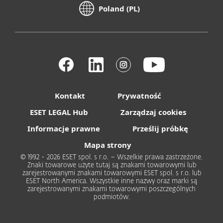
Poland (PL)
Kontakt
Prywatność
ESET LEGAL Hub
Zarządzaj cookies
Informacje prawne
Prześlij próbkę
Mapa strony
© 1992 - 2026 ESET spol. s r.o. – Wszelkie prawa zastrzeżone.
Znaki towarowe użyte tutaj są znakami towarowymi lub
zarejestrowanymi znakami towarowymi ESET spol. s r.o. lub
ESET North America. Wszystkie inne nazwy oraz marki są
zarejestrowanymi znakami towarowymi poszczególnych
podmiotów.