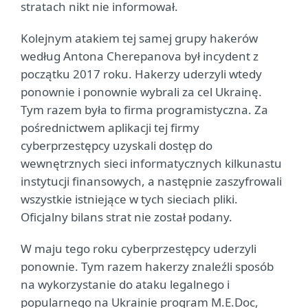
stratach nikt nie informował.
Kolejnym atakiem tej samej grupy hakerów
według Antona Cherepanova był incydent z
początku 2017 roku. Hakerzy uderzyli wtedy
ponownie i ponownie wybrali za cel Ukrainę.
Tym razem była to firma programistyczna. Za
pośrednictwem aplikacji tej firmy
cyberprzestępcy uzyskali dostęp do
wewnętrznych sieci informatycznych kilkunastu
instytucji finansowych, a następnie zaszyfrowali
wszystkie istniejące w tych sieciach pliki.
Oficjalny bilans strat nie został podany.
W maju tego roku cyberprzestępcy uderzyli
ponownie. Tym razem hakerzy znaleźli sposób
na wykorzystanie do ataku legalnego i
popularnego na Ukrainie program M.E.Doc,