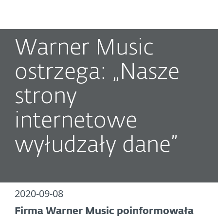
MENU
Warner Music
ostrzega: „Nasze
strony
internetowe
wyłudzały dane”
2020-09-08
Firma Warner Music poinformowała