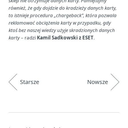
sklep nie otrzymuje danych karty. Pamiętajmy
również, że gdy dojdzie do kradzieży danych karty,
to istnieje procedura „chargeback”, która pozwala
reklamować obciążenia karty w przypadku, gdy
ktoś bez naszej wiedzy użyje skradzionych danych
karty
– radzi
Kamil Sadkowski z ESET
.
Starsze
Nowsze