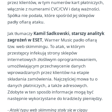
przez klientów, w tym numerów kart płatniczych,
włącznie z numerami CVC/CVV i datą ważności.
Spółka nie podała, które spośród jej sklepów
padły ofiarą ataku.
Jak tłumaczy
Kamil Sadkowski, starszy analityk
zagrożeń w ESET
, Warner Music padło ofiarą
tzw. web skimmingu. To atak, w którym
przestępcy infekują strony sklepów
internetowych złośliwym oprogramowaniem,
umożliwiającym przechwycenie danych
wprowadzanych przez klientów na etapie
składania zamówienia. Najczęściej mowa tu o
danych płatniczych, a także adresowych.
Zdobyte w ten sposób informacje mogą być
następnie wykorzystane do kradzieży pieniędzy.
- Ataki typu web skimming stały się w ciągu