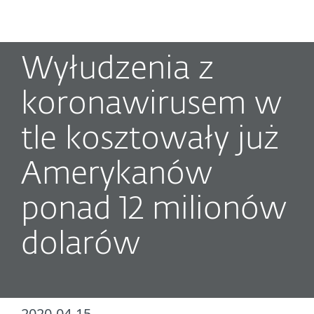
MENU
Wyłudzenia z
koronawirusem w
tle kosztowały już
Amerykanów
ponad 12 milionów
dolarów
2020-04-15