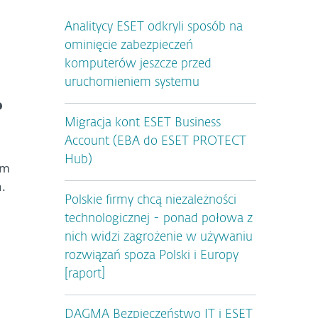
Analitycy ESET odkryli sposób na
ominięcie zabezpieczeń
komputerów jeszcze przed
uruchomieniem systemu
o
Migracja kont ESET Business
Account (EBA do ESET PROTECT
Hub)
em
.
Polskie firmy chcą niezależności
technologicznej - ponad połowa z
nich widzi zagrożenie w używaniu
rozwiązań spoza Polski i Europy
[raport]
DAGMA Bezpieczeństwo IT i ESET