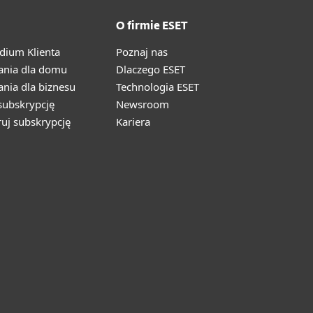
O firmie ESET
ium Klienta
Poznaj nas
ania dla domu
Dlaczego ESET
nia dla biznesu
Technologia ESET
ubskrypcję
Newsroom
ruj subskrypcję
Kariera