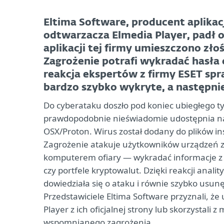
Eltima Software, producent aplikac
odtwarzacza Elmedia Player, padł o
aplikacji tej firmy umieszczono zło
Zagrożenie potrafi wykradać hasła 
reakcja ekspertów z firmy ESET sp
bardzo szybko wykryte, a następnie 
Do cyberataku doszło pod koniec ubiegłego ty
prawdopodobnie nieświadomie udostępnia na 
OSX/Proton. Wirus został dodany do plików i
Zagrożenie atakuje użytkowników urządzeń z
komputerem ofiary — wykradać informacje z pr
czy portfele kryptowalut. Dzięki reakcji anali
dowiedziała się o ataku i równie szybko usunę
Przedstawiciele Eltima Software przyznali, że 
Player z ich oficjalnej strony lub skorzystali 
wspomnianego zagrożenia.