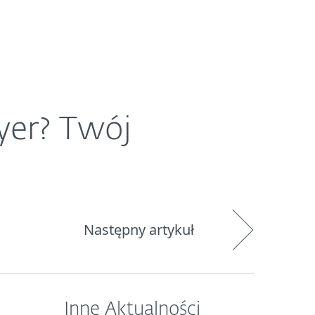
O ESET
Newsroom
Kraj
yer? Twój
Następny artykuł
Inne Aktualności