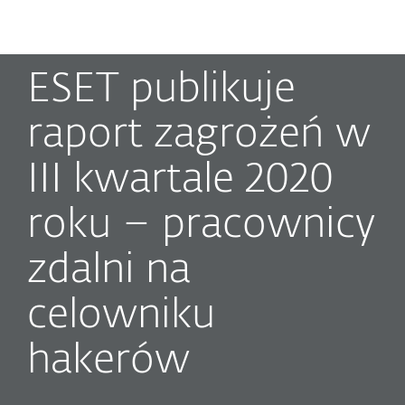
MENU
ESET publikuje
raport zagrożeń w
III kwartale 2020
roku – pracownicy
zdalni na
celowniku
hakerów