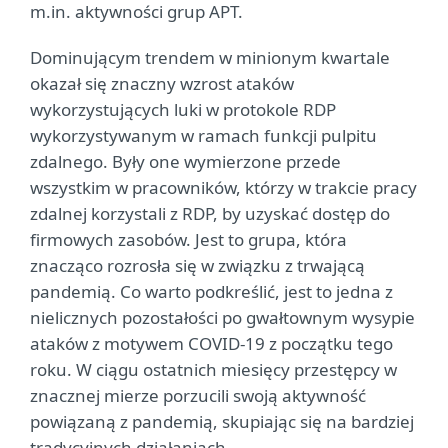
m.in. aktywności grup APT.
Dominującym trendem w minionym kwartale
okazał się znaczny wzrost ataków
wykorzystujących luki w protokole RDP
wykorzystywanym w ramach funkcji pulpitu
zdalnego. Były one wymierzone przede
wszystkim w pracowników, którzy w trakcie pracy
zdalnej korzystali z RDP, by uzyskać dostęp do
firmowych zasobów. Jest to grupa, która
znacząco rozrosła się w związku z trwającą
pandemią. Co warto podkreślić, jest to jedna z
nielicznych pozostałości po gwałtownym wysypie
ataków z motywem COVID-19 z początku tego
roku. W ciągu ostatnich miesięcy przestępcy w
znacznej mierze porzucili swoją aktywność
powiązaną z pandemią, skupiając się na bardziej
tradycyjnych działaniach.