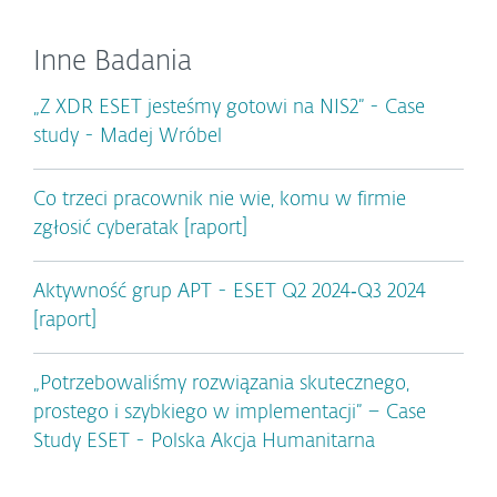
Inne Badania
„Z XDR ESET jesteśmy gotowi na NIS2” - Case
study - Madej Wróbel
Co trzeci pracownik nie wie, komu w firmie
zgłosić cyberatak [raport]
Aktywność grup APT - ESET Q2 2024‑Q3 2024
[raport]
„Potrzebowaliśmy rozwiązania skutecznego,
prostego i szybkiego w implementacji” – Case
Study ESET - Polska Akcja Humanitarna