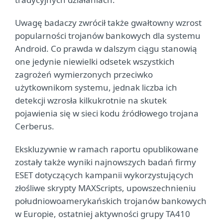
Uwagę badaczy zwrócił także gwałtowny wzrost
popularności trojanów bankowych dla systemu
Android. Co prawda w dalszym ciągu stanowią
one jedynie niewielki odsetek wszystkich
zagrożeń wymierzonych przeciwko
użytkownikom systemu, jednak liczba ich
detekcji wzrosła kilkukrotnie na skutek
pojawienia się w sieci kodu źródłowego trojana
Cerberus.
Ekskluzywnie w ramach raportu opublikowane
zostały także wyniki najnowszych badań firmy
ESET dotyczących kampanii wykorzystujących
złośliwe skrypty MAXScripts, upowszechnieniu
południowoamerykańskich trojanów bankowych
w Europie, ostatniej aktywności grupy TA410