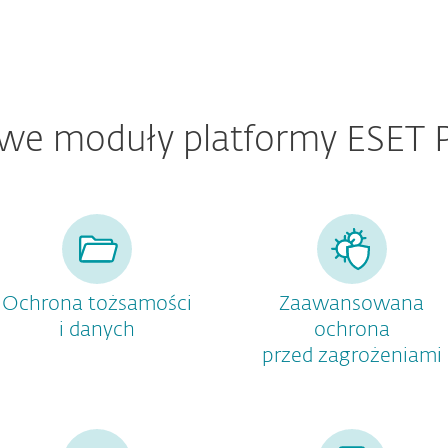
we moduły platformy ESET
Ochrona tożsamości
Zaawansowana
i danych
ochrona
przed zagrożeniami