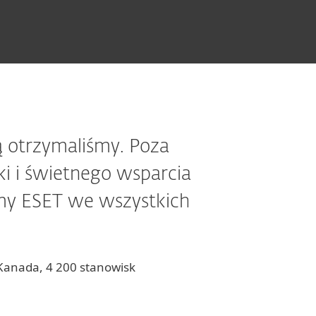
ą otrzymaliśmy. Poza
i i świetnego wsparcia
rmy ESET we wszystkich
 Kanada, 4 200 stanowisk