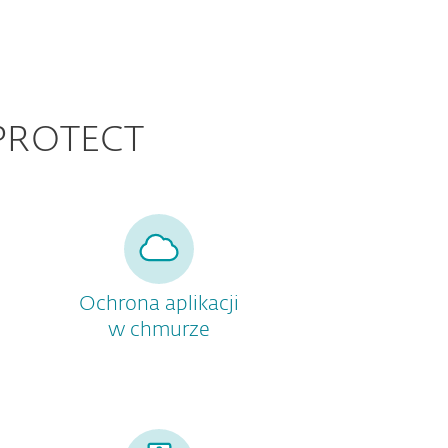
 PROTECT
Ochrona aplikacji
w chmurze