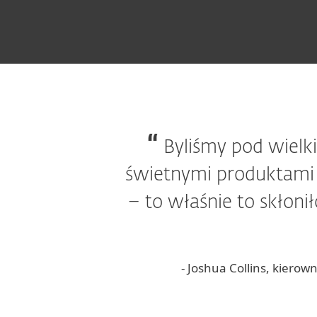
Byliśmy pod wielk
świetnymi produktami 
– to właśnie to skłon
- Joshua Collins, kiero