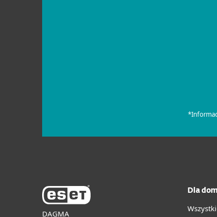
Dla dom
Wszystki
DAGMA