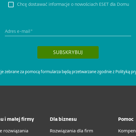
u i małej firmy
Dla biznesu
Pomoc
e rozwiązania
Rozwiązania dla firm
Kompend