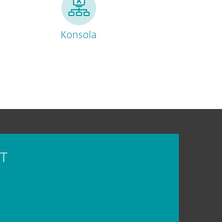
Konsola