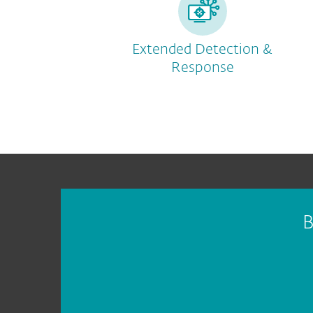
Extended Detection &
Response