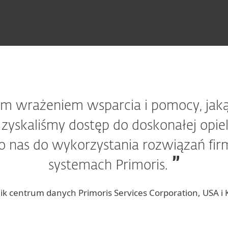
im wrażeniem wsparcia i pomocy, jak
zyskaliśmy dostęp do doskonałej opiek
iło nas do wykorzystania rozwiązań fi
systemach Primoris.
wnik centrum danych Primoris Services Corporation, USA i