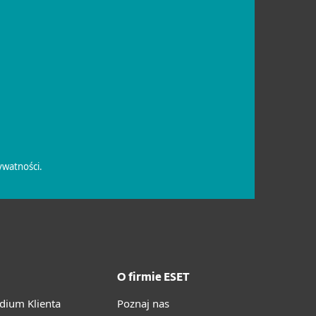
O firmie ESET
ium Klienta
Poznaj nas