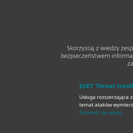
Skorzystaj z wiedzy ze
bezpieczeństwem informacji
za
ESET Threat Intel
Usługa rozszerzająca z
temat ataków wymierz
Dowiedz się więcej