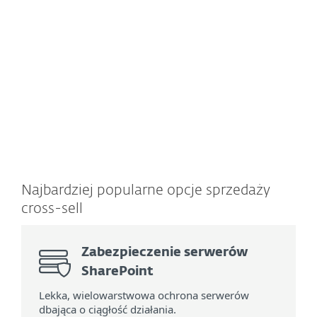
DOWIEDZ SIĘ
DOWIED
WIĘCEJ
WIĘC
Najbardziej popularne opcje sprzedaży
cross-sell
Zabezpieczenie serwerów
SharePoint
Lekka, wielowarstwowa ochrona serwerów
dbająca o ciągłość działania.