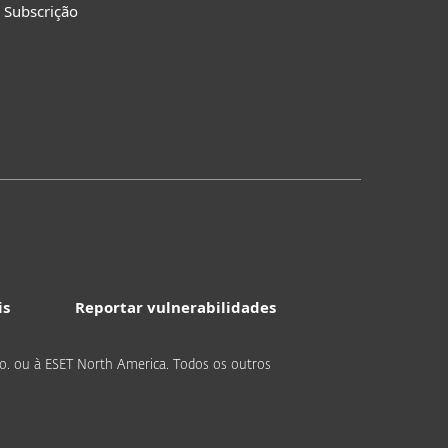
 Subscrição
is
Reportar vulnerabilidades
r.o. ou à ESET North America. Todos os outros