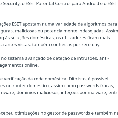
e Security, o ESET Parental Control para Android e o ESET
oluções ESET apostam numa variedade de algoritmos para
eguras, maliciosas ou potencialmente indesejadas. Assim
 às soluções domésticas, os utilizadores ficam mais
a antes vistas, também conhecias por zero-day.
no sistema avançado de deteção de intrusões, anti-
pagamentos online.
 verificação da rede doméstica. Dito isto, é possível
dades no router doméstico, assim como passwords fracas,
rmware, domínios maliciosos, infeções por malware, entr
recebeu otimizações no gestor de passwords e também n