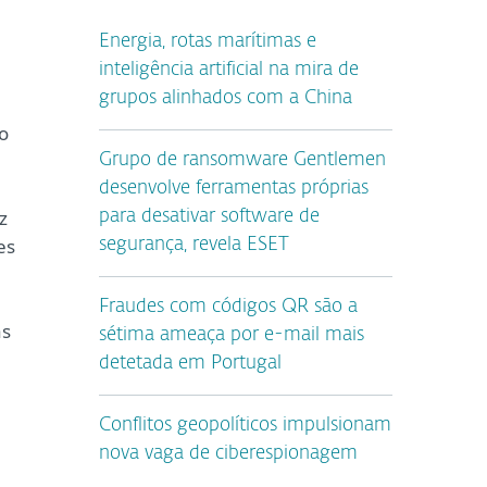
Energia, rotas marítimas e
inteligência artificial na mira de
grupos alinhados com a China
o
Grupo de ransomware Gentlemen
desenvolve ferramentas próprias
z
para desativar software de
es
segurança, revela ESET
Fraudes com códigos QR são a
as
sétima ameaça por e-mail mais
detetada em Portugal
Conflitos geopolíticos impulsionam
nova vaga de ciberespionagem