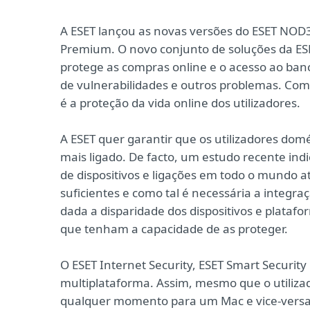
A ESET lançou as novas versões do ESET NOD32
Premium. O novo conjunto de soluções da ES
protege as compras online e o acesso ao banc
de vulnerabilidades e outros problemas. Com 
é a proteção da vida online dos utilizadores.
A ESET quer garantir que os utilizadores do
mais ligado. De facto, um estudo recente i
de dispositivos e ligações em todo o mundo at
suficientes e como tal é necessária a integr
dada a disparidade dos dispositivos e plataf
que tenham a capacidade de as proteger.
O ESET Internet Security, ESET Smart Securit
multiplataforma. Assim, mesmo que o utiliz
qualquer momento para um Mac e vice-versa