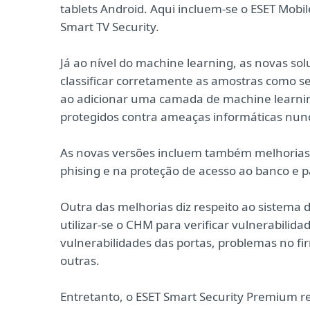
tablets Android. Aqui incluem-se o ESET Mobil
Smart TV Security.
Já ao nível do machine learning, as novas s
classificar corretamente as amostras como s
ao adicionar uma camada de machine learning
protegidos contra ameaças informáticas nunc
As novas versões incluem também melhorias 
phising e na proteção de acesso ao banco e 
Outra das melhorias diz respeito ao sistema de
utilizar-se o CHM para verificar vulnerabili
vulnerabilidades das portas, problemas no fi
outras.
Entretanto, o ESET Smart Security Premium 