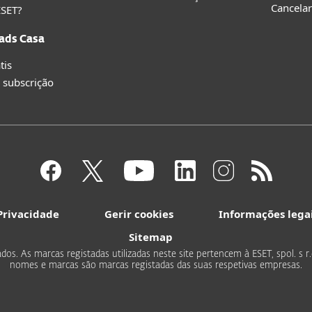
Cancelar
ESET?
ads Casa
tis
 subscrição
Privacidade
Gerir cookies
Informações lega
Sitemap
ados. As marcas registadas utilizadas neste site pertencem à ESET, spol. s 
nomes e marcas são marcas registadas das suas respetivas empresas.