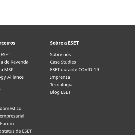
rceiros
Sobre a ESET
 ESET
Sobre nós
a de Revenda
Case Studies
ma MSP
ESET durante COVID-19
gy Alliance
Imprensa
Tecnologia
e
Blog ESET
 doméstico
empresarial
y Forum
e status da ESET