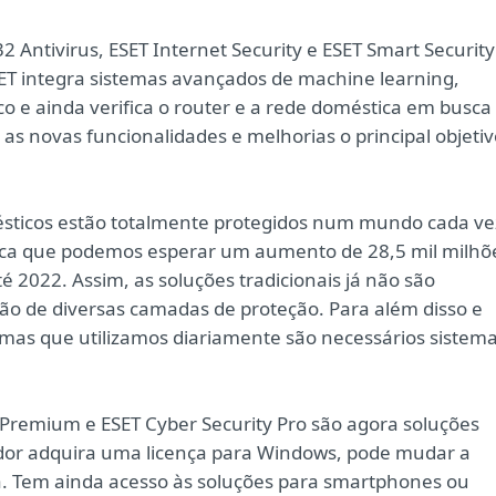
 Antivirus, ESET Internet Security e ESET Smart Security
ET integra sistemas avançados de machine learning,
o e ainda verifica o router e a rede doméstica em busca
as novas funcionalidades e melhorias o principal objetiv
mésticos estão totalmente protegidos num mundo cada ve
ndica que podemos esperar um aumento de 28,5 mil milhõ
é 2022. Assim, as soluções tradicionais já não são
ação de diversas camadas de proteção. Para além disso e
ormas que utilizamos diariamente são necessários sistem
y Premium e ESET Cyber Security Pro são agora soluções
ador adquira uma licença para Windows, pode mudar a
. Tem ainda acesso às soluções para smartphones ou