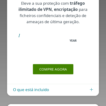
Eleve a sua proteção com
tráfego
ilimitado de VPN, encriptação
para
ficheiros confidenciais e deteção de
ameaças de última geração.
YEAR
COMPRE AGORA
O que está incluido