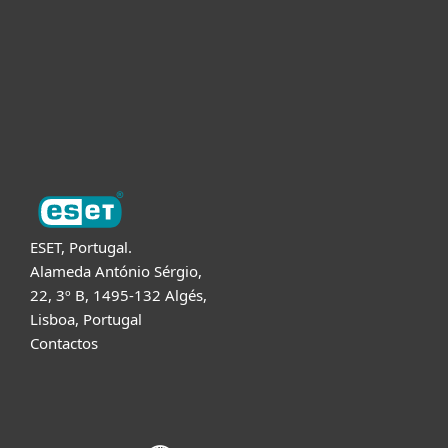
Para Parceiros
Suporte
Sobre a ESET
ESET, Portugal.
Alameda António Sérgio,
22, 3º B, 1495-132 Algés,
Lisboa, Portugal
Contactos