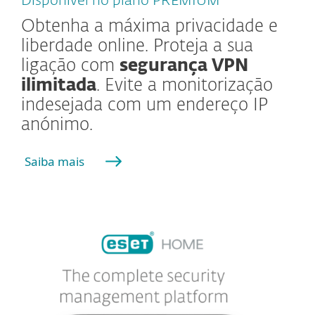
Disponível no plano PREMIUM
Obtenha a máxima privacidade e
liberdade online. Proteja a sua
ligação com
segurança VPN
ilimitada
. Evite a monitorização
indesejada com um endereço IP
anónimo.
Saiba mais