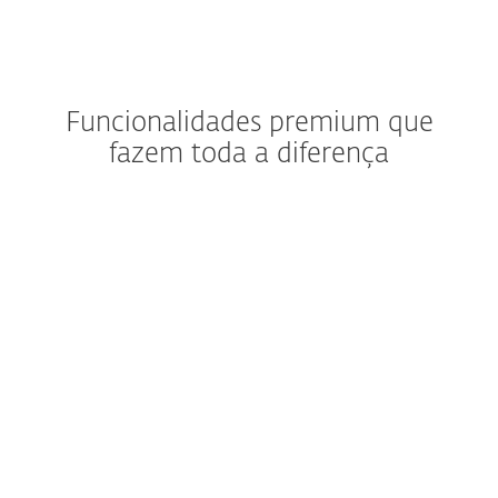
Funcionalidades premium que
fazem toda a diferença
Evite fraudes antes que elas
aconteçam
Compras e transações
bancárias sem
preocupações
Recupere rapidamente o
seu telemóvel