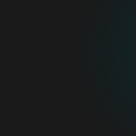
Para Casa
Para Empresas
Para Parceiros