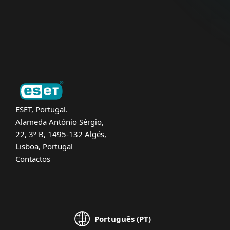
Suporte
Sobre a ESET
ESET, Portugal.
Alameda António Sérgio,
22, 3º B, 1495-132 Algés,
Lisboa, Portugal
Contactos
Português (PT)