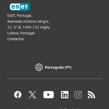
ESET, Portugal.
Alameda António Sérgio,
22, 3º B, 1495-132 Algés,
Lisboa, Portugal
Contactos
Português (PT)