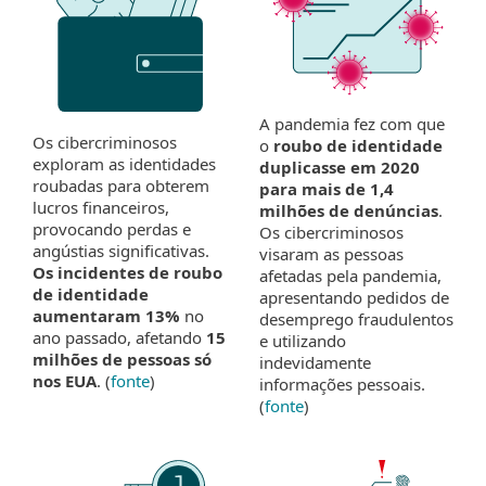
A pandemia fez com que
Os cibercriminosos
o
roubo de identidade
exploram as identidades
duplicasse em 2020
roubadas para obterem
para mais de 1,4
lucros financeiros,
milhões de denúncias
.
provocando perdas e
Os cibercriminosos
angústias significativas.
visaram as pessoas
Os incidentes de roubo
afetadas pela pandemia,
de identidade
apresentando pedidos de
aumentaram 13%
no
desemprego fraudulentos
ano passado, afetando
15
e utilizando
milhões de pessoas só
indevidamente
nos EUA
. (
fonte
)
informações pessoais.
(
fonte
)