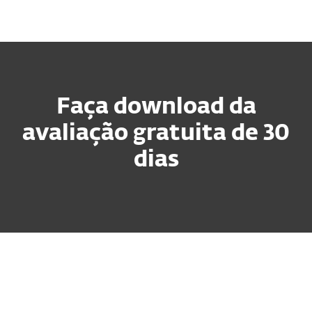
MENU
Faça download da
avaliação gratuita de 30
dias
Escritórios em Casa