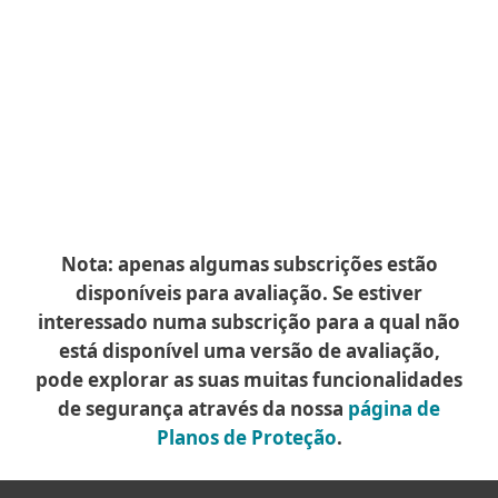
proteger com a versão de
avaliação gratuita?
Posso instalar o ESET se já tiver
um software de segurança no
meu dispositivo?
Nota: apenas algumas subscrições estão
disponíveis para avaliação. Se estiver
interessado numa subscrição para a qual não
está disponível uma versão de avaliação,
pode explorar as suas muitas funcionalidades
de segurança através da nossa
página de
Planos de Proteção
.