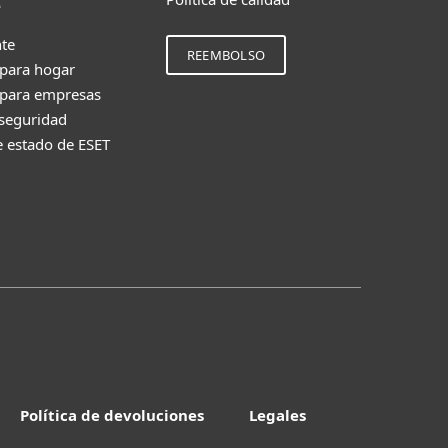
e
nte
REEMBOLSO
 para hogar
 para empresas
 seguridad
e estado de ESET
Política de devoluciones
Legales