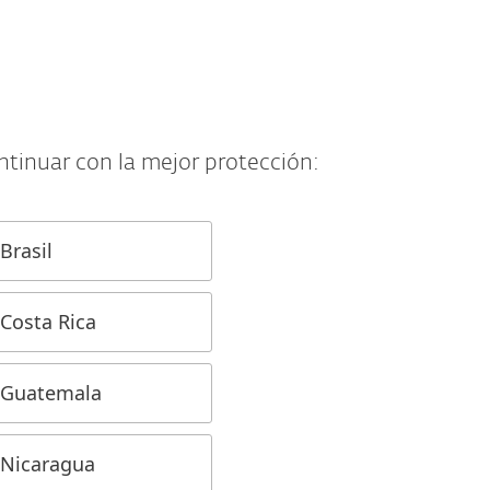
Acerca de
Blog
Tienda
Paraguay
Cliente existente
ontinuar con la mejor protección:
Brasil
Costa Rica
Guatemala
Nicaragua