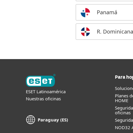
Panamá
R. Dominican
Para ho
Solucion
ESET Latinoamérica
Planes d
Nuestras oficinas
HOME
Segurid
oficinas
Paraguay (ES)
Segurida
NOD32 A