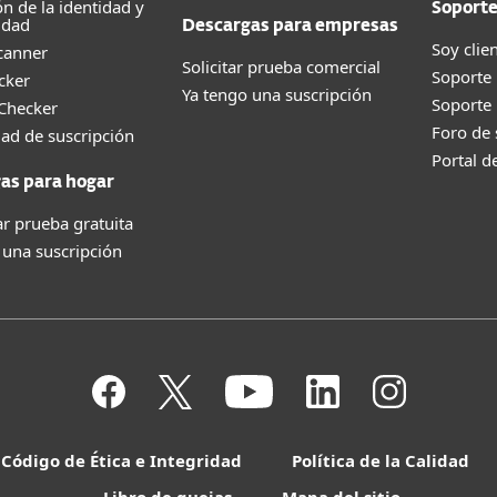
ón de la identidad y
Soport
idad
Descargas para empresas
Soy clie
canner
Solicitar prueba comercial
Soporte
cker
Ya tengo una suscripción
Soporte
 Checker
Foro de
dad de suscripción
Portal d
as para hogar
r prueba gratuita
 una suscripción
Código de Ética e Integridad
Política de la Calidad