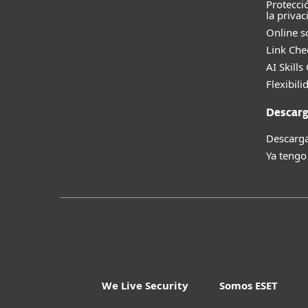
Protecci
la privac
Online s
Link Che
AI Skills
Flexibili
Descarg
Descarga
Ya tengo
We Live Security
Somos ESET