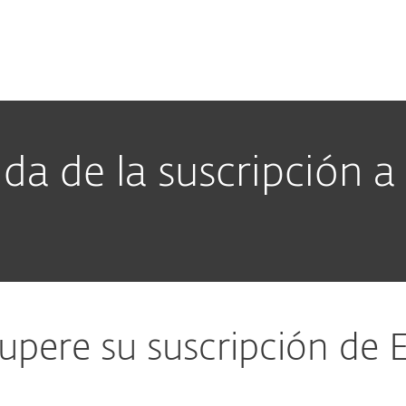
esas
Para Partners
Descargar
¿Por qué ESET?
ida de la suscripción a
upere su suscripción de 