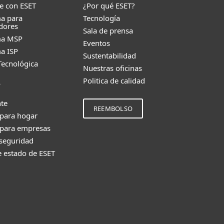
e con ESET
¿Por qué ESET?
a para
Tecnología
dores
Sala de prensa
ma MSP
Eventos
a ISP
Sustentabilidad
Tecnológica
Nuestras oficinas
Politica de calidad
e
nte
REEMBOLSO
 para hogar
 para empresas
 seguridad
e estado de ESET