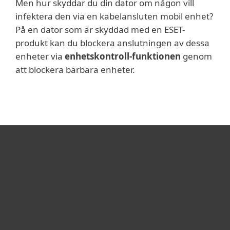
Men hur skyddar du din dator om någon vill
infektera den via en kabelansluten mobil enhet?
På en dator som är skyddad med en ESET-
produkt kan du blockera anslutningen av dessa
enheter via
enhetskontroll-funktionen
genom
att blockera bärbara enheter.
För hemmet
För företag
Samarbetspartner