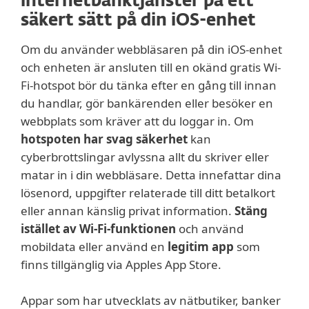
internetbanktjänster på ett
säkert sätt på din iOS-enhet
Om du använder webbläsaren på din iOS-enhet
och enheten är ansluten till en okänd gratis Wi-
Fi-hotspot bör du tänka efter en gång till innan
du handlar, gör bankärenden eller besöker en
webbplats som kräver att du loggar in. Om
hotspoten har svag säkerhet
kan
cyberbrottslingar avlyssna allt du skriver eller
matar in i din webbläsare. Detta innefattar dina
lösenord, uppgifter relaterade till ditt betalkort
eller annan känslig privat information.
Stäng
istället av Wi-Fi-funktionen
och använd
mobildata eller använd en
legitim app
som
finns tillgänglig via Apples App Store.
Appar som har utvecklats av nätbutiker, banker