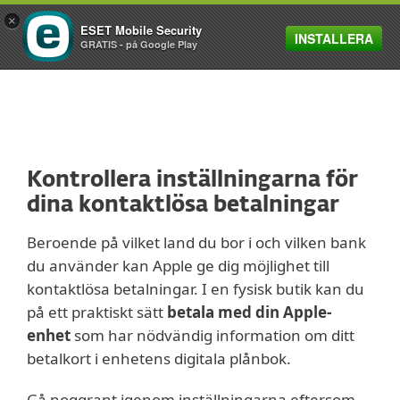
×
ESET Mobile Security
INSTALLERA
MENU
GRATIS - på Google Play
Kontrollera inställningarna för
dina kontaktlösa betalningar
Beroende på vilket land du bor i och vilken bank
du använder kan Apple ge dig möjlighet till
kontaktlösa betalningar. I en fysisk butik kan du
på ett praktiskt sätt
betala med din Apple-
enhet
som har nödvändig information om ditt
betalkort i enhetens digitala plånbok.
Gå noggrant igenom inställningarna eftersom