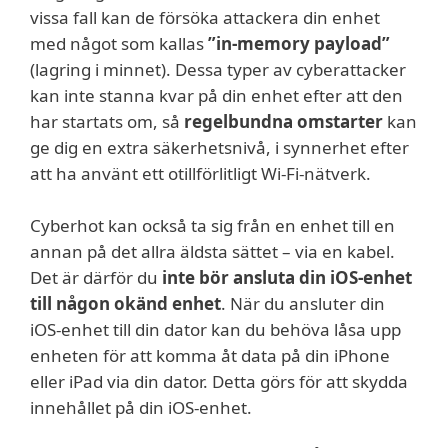
vissa fall kan de försöka attackera din enhet
med något som kallas
”in-memory payload”
(lagring i minnet). Dessa typer av cyberattacker
kan inte stanna kvar på din enhet efter att den
har startats om, så
regelbundna omstarter
kan
ge dig en extra säkerhetsnivå, i synnerhet efter
att ha använt ett otillförlitligt Wi-Fi-nätverk.
Cyberhot kan också ta sig från en enhet till en
annan på det allra äldsta sättet – via en kabel.
Det är därför du
inte bör ansluta din iOS-enhet
till någon okänd enhet
. När du ansluter din
iOS-enhet till din dator kan du behöva låsa upp
enheten för att komma åt data på din iPhone
eller iPad via din dator. Detta görs för att skydda
innehållet på din iOS-enhet.