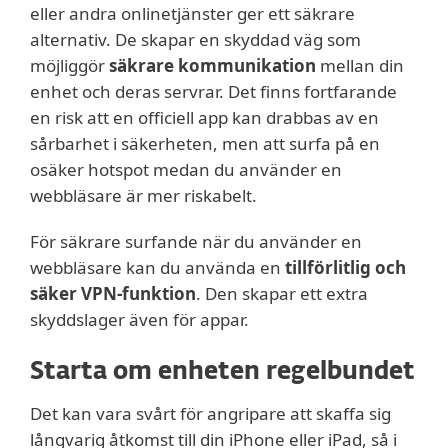
eller andra onlinetjänster ger ett säkrare
alternativ. De skapar en skyddad väg som
möjliggör
säkrare kommunikation
mellan din
enhet och deras servrar. Det finns fortfarande
en risk att en officiell app kan drabbas av en
sårbarhet i säkerheten, men att surfa på en
osäker hotspot medan du använder en
webbläsare är mer riskabelt.
För säkrare surfande när du använder en
webbläsare kan du använda en
tillförlitlig och
säker VPN-funktion
. Den skapar ett extra
skyddslager även för appar.
Starta om enheten regelbundet
Det kan vara svårt för angripare att skaffa sig
långvarig åtkomst till din iPhone eller iPad, så i