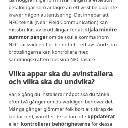
betalningar som är lägre än ett visst belopp inte
kräver någon autentisering. Det innebär att
NFC-teknik (Near Field Communication) kan
missbrukas av brottslingar för att
stjäla mindre
summor pengar
om de skulle komma inom
NFC-räckvidden för din enhet – ett avstånd som
brottslingarna kan kontrollera med
sändningskraften hos sina NFC-läsare.
Vilka appar ska du avinstallera
och vilka ska du undvika?
Varje gång du installerar något ska du tänka
efter två gånger om du verkligen behöver det.
Många gånger glömmer folk bort allt skräp de
laddar ned, varefter de sedan inte
uppdaterar
eller
kontrollerar behörigheterna
för dessa