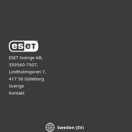
Support
Om ESET
ESET Sverige AB,
559560-7507,
Lindholmspiren 7,
417 56 Göteborg
Sverige
Kontakt
Sweden (SV)