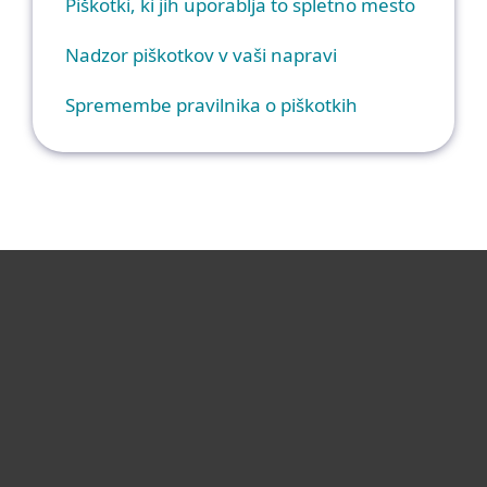
Piškotki, ki jih uporablja to spletno mesto
Nadzor piškotkov v vaši napravi
Spremembe pravilnika o piškotkih
For home
For business
Partnership