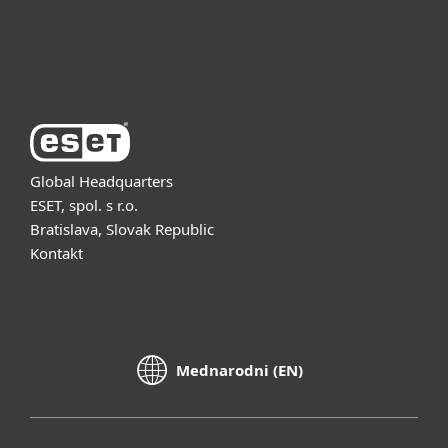
Support
About ESET
Global Headquarters
ESET, spol. s r.o.
Bratislava, Slovak Republic
Kontakt
Mednarodni (EN)