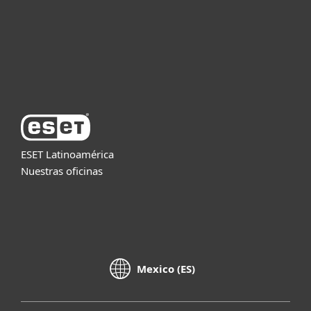
Soporte
Acerca de ESET
ESET Latinoamérica
Nuestras oficinas
Mexico (ES)