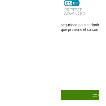
Seguridad para endpoints, l
que previene el ransomwar
COMPR