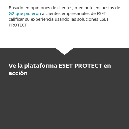
Basado en opiniones de clientes, mediante encuestas de
G2 que pidieron
a clientes empresariales de ESET
calificar su experiencia usando las soluciones ESET
PROTECT.
Ve la plataforma ESET PROTECT en
acción
Solicite una oferta a medida
Pruebe antes de comprar