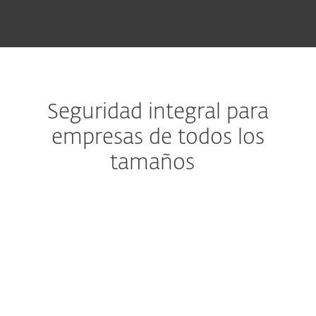
Seguridad integral para
empresas de todos los
tamaños
Detección y respuesta para endpoints
Obtenga una solución
completa de detección y
remediación