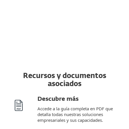
de ESET a un dispositivo completamente
nuevo desde el original. Además, puedes
cambiar de un sistema operativo a otro.
Recursos y documentos
asociados
Descubre más
Accede a la guía completa en PDF que
detalla todas nuestras soluciones
empresariales y sus capacidades.