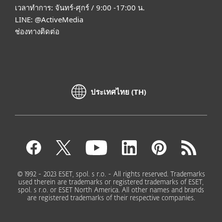
เวลาทำการ: จันทร์-ศุกร์ / 9:00 -17:00 น.
LINE:
@ActiveMedia
ช่องทางติดต่อ
ประเทศไทย (TH)
© 1992 - 2023 ESET, spol. s r.o. - All rights reserved. Trademarks
used therein are trademarks or registered trademarks of ESET,
spol. s r.o. or ESET North America. All other names and brands
are registered trademarks of their respective companies.