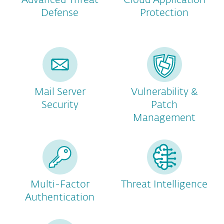
Advanced Threat
Cloud Application
Defense
Protection
Mail Server
Vulnerability &
Security
Patch
Management
Multi-Factor
Threat Intelligence
Authentication