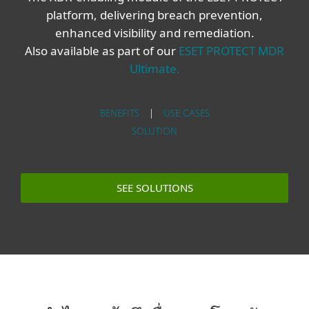
platform, delivering breach prevention,
enhanced visibility and remediation.
Also available as part of our
ESET PROTECT MDR
Ultimate.
BENEFITS
|
USE CASES
SOLUTION
SEE SOLUTIONS