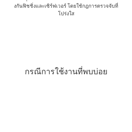
งกันฟิชชิ่งและเซิร์ฟเวอร์ โดยใช้กฎการตรวจจับที่
โปร่งใส
กรณีการใช้งานที่พบบ่อย
กังวลเรื่อง
แรนซัมแวร์รูปแบบใหม่?
ธุรกิจต้องการเครื่องมือเสริมสำหรับตรวจจับ