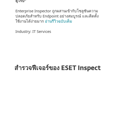
ยุโรป"
Enterprise Inspector ถูกผสานเข้ากับโซลูชันความ
ปลอดภัยสำหรับ Endpoint อย่างสมบูรณ์ และติดตั้ง
ใช้งานได้ง่ายมาก
อ่านรีวิวฉบับเต็ม
Industry: IT Services
สำรวจฟีเจอร์ของ ESET Inspect
การรองรับหลายแพลตฟอร์ม
ESET Inspect รองรับทั้ง Windows, macOS และ
Linux ทำให้เป็นตัวเลือกที่เหมาะสำหรับสภาพ