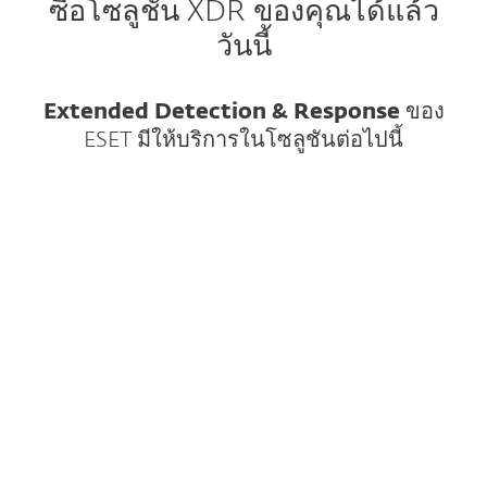
ซื้อโซลูชัน XDR ของคุณได้แล้ว
วันนี้
Extended Detection & Response
ของ
ESET มีให้บริการในโซลูชันต่อไปนี้
การป้องกัน การตรวจจับและการตอบ
สนองอย่างครบวงจร ซึ่งรวม XDR
ระดับองค์กรเข้ากับการป้องกันหลาย
ชั้นทั้งหมด