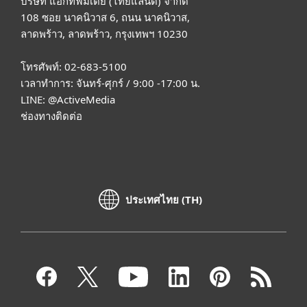
บริษัท แอ็กทีฟมีเดีย (ไทยแลนด์) จำกัด
108 ซอย นาคนิวาส 6, ถนน นาคนิวาส,
ลาดพร้าว, ลาดพร้าว, กรุงเทพฯ 10230
โทรศัพท์: 02-683-5100
เวลาทำการ: จันทร์-ศุกร์ / 9:00 -17:00 น.
LINE:
@ActiveMedia
ช่องทางติดต่อ
ประเทศไทย (TH)