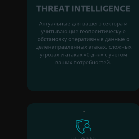
THREAT INTELLIGENCE
Актуальные для вашего сектора и
учитывающие геополитическую
обстановку оперативные данные о
целенаправленных атаках, сложных
угрозах и атаках «0-дня» с учетом
ваших потребностей.
ESET PRIVATE