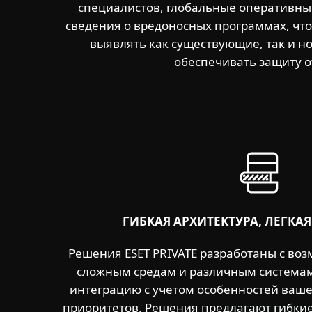
специалистов, глобальные оперативные
сведения о вредоносных программах, что
выявлять как существующие, так и но
обеспечивать защиту о
ГИБКАЯ АРХИТЕКТУРА, ЛЕГКА
Решения ESET PRIVATE разработаны с во
сложным средам и различным системам
интеграцию с учетом особенностей ваше
приоритетов. Решения предлагают гибки