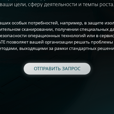
ваши цели, сферу деятельности и темпы роста
аших особых потребностей, например, в защите изо
ительном сканировании, получении специальных дан
езопасности операционных технологий или в серви
VATE позволяет вашей организации решать проблемы
етодами, выходящими за рамки стандартных решени
ОТПРАВИТЬ ЗАПРОС