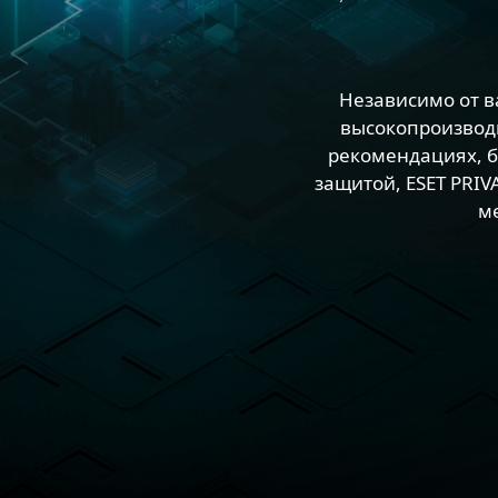
Независимо от в
высокопроизвод
рекомендациях, б
защитой, ESET PRI
м