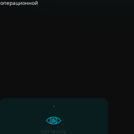
, операционной
ESET PRIVATE