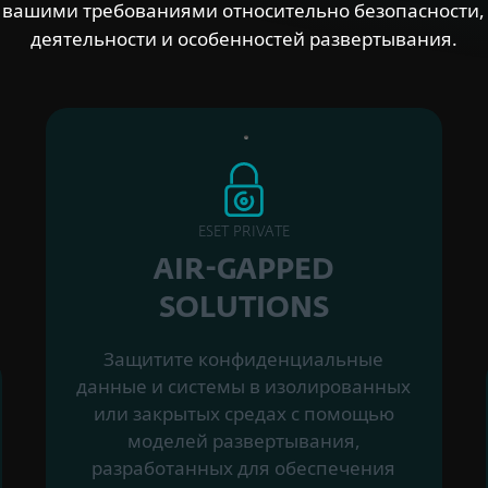
с вашими требованиями относительно безопасности
деятельности и особенностей развертывания.
ESET PRIVATE
AIR-GAPPED
SOLUTIONS
Защитите конфиденциальные
данные и системы в изолированных
или закрытых средах с помощью
моделей развертывания,
разработанных для обеспечения