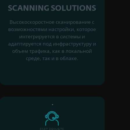
SCANNING SOLUTIONS
Высокоскоростное сканирование с
возможностями настройки, которое
интегрируется в системы и
адаптируется под инфраструктуру и
объем трафика, как в локальной
среде, так и в облаке.
ESET PRIVATE