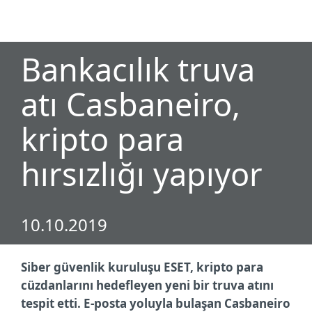
MENU
Bankacılık truva
atı Casbaneiro,
kripto para
hırsızlığı yapıyor
10.10.2019
Siber güvenlik kuruluşu ESET, kripto para
cüzdanlarını hedefleyen yeni bir truva atını
tespit etti. E-posta yoluyla bulaşan Casbaneiro