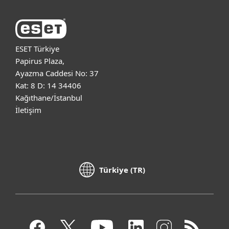
ESET Türkiye
Papirus Plaza,
Ayazma Caddesi No: 37
Kat: 8 D: 14 34406
Kağıthane/İstanbul
İletişim
Türkiye (TR)