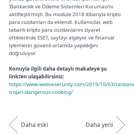
‘Bankacılık ve Ödeme Sistemleri Koruması’nı
aktifleştirmişti. Bu modüle 2018 itibarıyla kripto
para cüzdanları da eklendi. Kullanıcılar, web
tabanlı kripto para cüzdanlarını ziyaret
ettiklerinde ESET, sayfayı algılıyor ve finansal
işlemlerin güvenli ortamda yapıldığını
doğruluyor.
Konuyla ilgili daha detaylı makaleye şu
linkten ulaşabilirsiniz:
https://www.welivesecurity.com/2019/10/03/casbane
trojan-dangerous-cooking/
Daha eski
Daha yeni