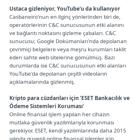
Ustaca gizleniyor, YouTube’u da kullanıyor
Casbaneiro'nun en ilginç yönlerinden biri de,
operatörlerinin C&C sunucusunun etki alanını
ve bağlantı noktasını gizleme çabaları. C&C
sunucusu; Google Dokümanları'nda depolanan
çevrimiçi belgelere veya meşru kurumları taklit
eden sahte web sitelerine gömülmüş. Bazı
durumlarda ise C&C sunucusunun etki alanları
YouTube'da depolanan çeşitli videoların
açıklamalarında gizlenmiş.
Kripto para cüzdanları için ‘ESET Bankacılık ve
Ödeme Sistemleri Koruması’
Online finansal işlem yapılan her cihazın
mutlaka güvenlik yazılımlarıyla korunması
gerekiyor. ESET, kendi yazılımlarında daha 2015
yılında güvenli online finansal işlemler için