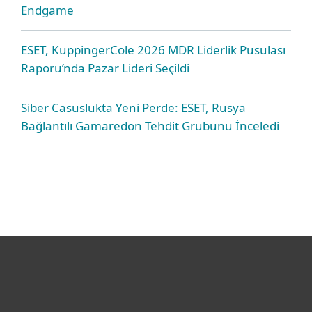
Endgame
ESET, KuppingerCole 2026 MDR Liderlik Pusulası
Raporu’nda Pazar Lideri Seçildi
Siber Casuslukta Yeni Perde: ESET, Rusya
Bağlantılı Gamaredon Tehdit Grubunu İnceledi
Bireysel