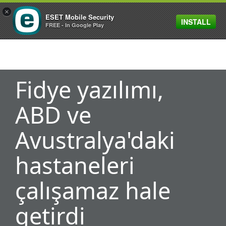
×
ESET Mobile Security
INSTALL
MENU
FREE - In Google Play
Fidye yazılımı,
ABD ve
Avustralya'daki
hastaneleri
çalışamaz hale
getirdi