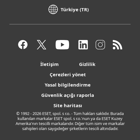
Türkiye (TR)
İletişim
Gizlilik
Çerezleri yönet
Yasal bilgilendirme
Güvenlik açığı raporla
Site haritası
© 1992 - 2026 ESET, spol. s r.o. - Tüm hakları saklıdır. Burada
kullanılan markalar ESET spol. s r.o.'nun ya da ESET Kuzey
Amerika'nın tescilli markalarıdır. Diğer tüm isim ve markalar
sahipleri olan saygıdeğer şirketlerin tescili altındadır.