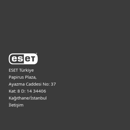
Kurumsal
Destek
ESET Hakkında
ESET Türkiye
Papirus Plaza,
Ayazma Caddesi No: 37
Kat: 8 D: 14 34406
Kağıthane/İstanbul
İletişim