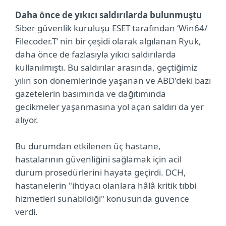
Daha önce de yıkıcı saldırılarda bulunmuştu
Siber güvenlik kuruluşu ESET tarafından ‘Win64/
Filecoder.T‘ nin bir çeşidi olarak algılanan Ryuk,
daha önce de fazlasıyla yıkıcı saldırılarda
kullanılmıştı. Bu saldırılar arasında, geçtiğimiz
yılın son dönemlerinde yaşanan ve ABD'deki bazı
gazetelerin basımında ve dağıtımında
gecikmeler yaşanmasına yol açan saldırı da yer
alıyor.
Bu durumdan etkilenen üç hastane,
hastalarının güvenliğini sağlamak için acil
durum prosedürlerini hayata geçirdi. DCH,
hastanelerin "ihtiyacı olanlara hâlâ kritik tıbbi
hizmetleri sunabildiği" konusunda güvence
verdi.