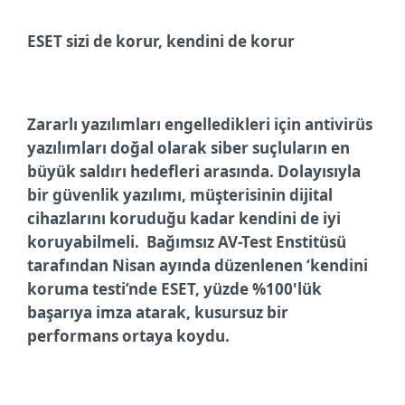
ESET sizi de korur, kendini de korur
Zararlı yazılımları engelledikleri için antivirüs
yazılımları doğal olarak siber suçluların en
büyük saldırı hedefleri arasında. Dolayısıyla
bir güvenlik yazılımı, müşterisinin dijital
cihazlarını koruduğu kadar kendini de iyi
koruyabilmeli.
Bağımsız AV-Test Enstitüsü
tarafından Nisan ayında düzenlenen ‘kendini
koruma testi’nde ESET, yüzde %
100'lük
başarıya imza atarak, kusursuz bir
performans ortaya koydu.