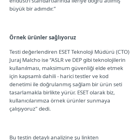
endüstri standartlarında ileriye doğru atılmış
büyük bir adımdır.”
Örnek ürünler sağlıyoruz
Testi değerlendiren ESET Teknoloji Müdürü (CTO)
Juraj Malcho ise “ASLR ve DEP gibi teknolojilerin
kullanılması, maksimum güvenliği elde etmek
için kapsamlı dahili - harici testler ve kod
denetimi ile doğrulanmış sağlam bir ürün seti
tasarlamakla birlikte yürür. ESET olarak biz,
kullanıcılarımıza örnek ürünler sunmaya
çalışıyoruz" dedi.
Bu testin detaylı analizine şu linkten