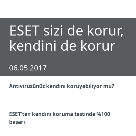
MENU
ESET sizi de korur,
kendini de korur
06.05.2017
Antivirüsünüz kendini koruyabiliyor mu?
ESET’ten kendini koruma testinde %100
başarı