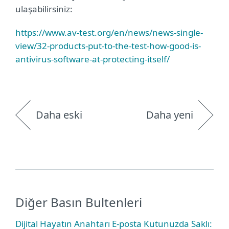
ulaşabilirsiniz:
https://www.av-test.org/en/news/news-single-
view/32-products-put-to-the-test-how-good-is-
antivirus-software-at-protecting-itself/
Daha eski
Daha yeni
Diğer Basın Bultenleri
Dijital Hayatın Anahtarı E-posta Kutunuzda Saklı: