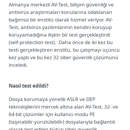
Almanya merkezli AV-Test, bilişim güvenliği ve
antivirüs araştırmaları konularına odaklanan
bağımsız bir enstitü olarak hizmet veriyor. AV-
Test, antivirüs yazılımlarının kendini koruyup
koruyamadığına ilişkin bir test gerçekleştirdi
(self-protection test).
Daha önce de iki kez bu
testi gerçekleştiren enstitü, bu çalışmayı üçüncü
kez yaptı ve bu kez 32 siber güvenlik çözümünü
inceledi.
Nasıl test edildi?
Dosya korumaya yönelik
ASLR ve DEP
teknolojilerini mercek altına alan
AV-Test, 32- ve
64-bit çözümler için kullanıcı modu PE
(taşınabilir-yürütülebilir) dosyalarıyla bağlantılı
olarak test edilen bütün siber güvenlik