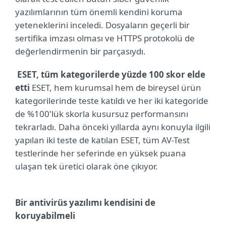
yazılımlarının tüm önemli kendini koruma
yeteneklerini inceledi. Dosyaların geçerli bir
sertifika imzası olması ve HTTPS protokolü de
değerlendirmenin bir parçasıydı.
ESET, tüm kategorilerde yüzde 100 skor elde
etti
ESET, hem kurumsal hem de bireysel ürün
kategorilerinde teste katıldı ve her iki kategoride
de %100'lük skorla kusursuz performansını
tekrarladı. Daha önceki yıllarda aynı konuyla ilgili
yapılan iki teste de katılan ESET, tüm AV-Test
testlerinde her seferinde en yüksek puana
ulaşan tek üretici olarak öne çıkıyor.
Bir antivirüs yazılımı kendisini de
koruyabilmeli