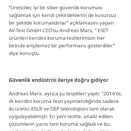
“Üreticiler, iyi bir siber güvenlik koruması
sağlamak için kendi çekirdeklerini de kusursuz
bir şekilde korumalıdırlar” açıklamasını yapan
AV-Test GmbH CEO’su Andreas Marx, ” ESET
ürünleri kendini koruma testlerimizin her
birinde erişilemez bir performans gösterdiler”
diye konuştu.
Güvenlik endüstrisi ileriye doğru gidiyor
Andreas Marx, ayrıca şu tespitleri yaptı: ”2014'te,
ilk kendini koruma testi yayınlandığında sadece
iki üretici ASLR ve DEP teknolojisini tam olarak
uygulayabilmişti. En yeni testte, analiz edilen
çözümlerin yarısı tam koruma sağladı ve bu,