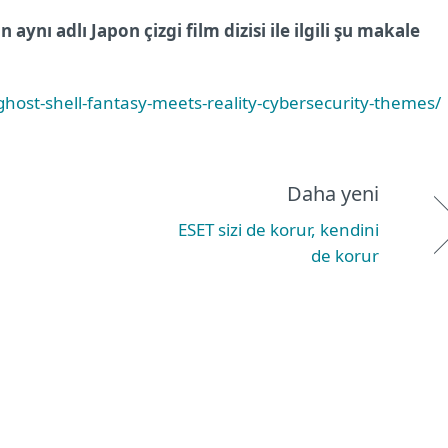
ynı adlı Japon çizgi film dizisi ile ilgili şu makale
host-shell-fantasy-meets-reality-cybersecurity-themes/
Daha yeni
ESET sizi de korur, kendini
de korur