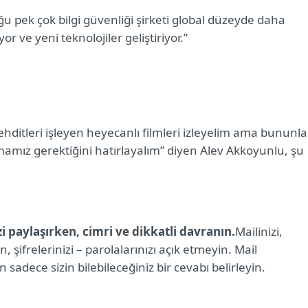
u pek çok bilgi güvenliği şirketi global düzeyde daha
or ve yeni teknolojiler geliştiriyor.”
hditleri işleyen heyecanlı filmleri izleyelim ama bununla
amamız gerektiğini hatırlayalım” diyen Alev Akkoyunlu, şu
izi paylaşırken, cimri ve dikkatli davranın.
Mailinizi,
şifrelerinizi – parolalarınızı açık etmeyin. Mail
sadece sizin bilebileceğiniz bir cevabı belirleyin.