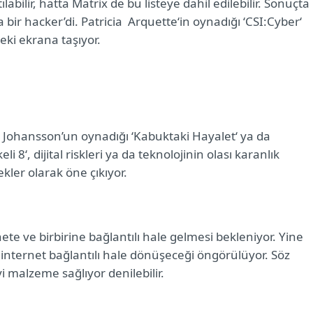
tılabilir, hatta Matrix de bu listeye dahil edilebilir. Sonuçta
bir hacker’di. Patricia
Arquette‘in oynadığı ‘
CSI:Cyber‘
deki ekrana taşıyor.
 Johansson’un oynadığı ‘Kabuktaki Hayalet‘ ya da
 8‘, dijital riskleri ya da teknolojinin olası karanlık
kler olarak öne çıkıyor.
ete ve birbirine bağlantılı hale gelmesi bekleniyor. Yine
internet bağlantılı hale dönüşeceği öngörülüyor. Söz
 malzeme sağlıyor denilebilir.