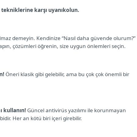
a tekniklerine karşı uyanık
olun.
olmaz demeyin. Kendinize “Nasıl daha güvende olurum?”
apın, çözümleri öğrenin, size uygun önlemleri seçin.
n!
Öneri klasik gibi gelebilir, ama bu çok çok önemli bir
ı kullanın!
Güncel antivirüs yazılımı ile korunmayan
idir. Her an kötü biri içeri girebilir.