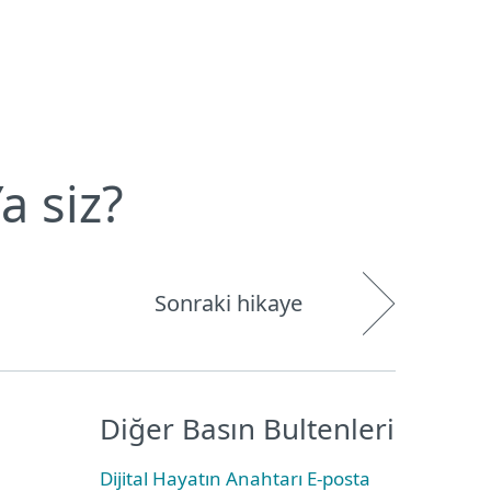
Hakkımızda
Blog
Mağaza
Türkiye
Kullanıcı alanı
a siz?
Sonraki hikaye
Diğer Basın Bultenleri
Dijital Hayatın Anahtarı E-posta