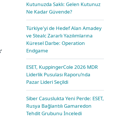
Kutunuzda Saklı: Gelen Kutunuz
Ne Kadar Güvende?
Türkiye'yi de Hedef Alan Amadey
ve Stealc Zararlı Yazılımlarına
Küresel Darbe: Operation
Endgame
‘
ESET, KuppingerCole 2026 MDR
Liderlik Pusulası Raporu’nda
Pazar Lideri Seçildi
Siber Casuslukta Yeni Perde: ESET,
Rusya Bağlantılı Gamaredon
Tehdit Grubunu İnceledi