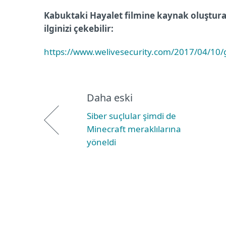
Kabuktaki Hayalet filmine kaynak oluşturan a
ilginizi çekebilir:
https://www.welivesecurity.com/2017/04/10/g
Daha eski
Siber suçlular şimdi de
Minecraft meraklılarına
yöneldi