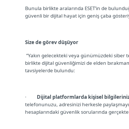
Bunula birlikte aralarında ESET’in de bulunduğ
güvenli bir dijital hayat için geniş çaba gösteriy
Size de görev düşüyor
“Yakın gelecekteki veya günümüzdeki siber te
birlikte dijital güvenliğimizi de elden bırakm
tavsiyelerde bulundu:
·
Dijital platformlarda kişisel bilgilerin
telefonunuzu, adresinizi herkesle paylaşmayın, 
hesaplarındaki güvenlik sorularında gerçekten 