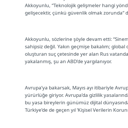
Akkoyunlu, “Teknolojik gelişmeler hangi yönde 
gelişecektir, çünkü güvenlik olmak zorunda“ d
Akkoyunlu, sözlerine şöyle devam etti: “Sinem
sahipsiz değil. Yakın geçmişe bakalım; g
lobal 
oluşturan suç çetesinde yer alan Rus vatandaş
yakalanmış, şu an ABD’de yargılanıyor.
Avrupa’ya bakarsak, Mayıs ayı itibariyle Avrup
yürürlüğe giriyor. Avrupa’da gizlilik yasaları
bu yasa bireylerin günümüz dijital dünyasındaki
Türkiye’de de geçen yıl ‘Kişisel Verilerin Korun