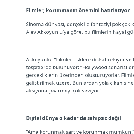
Filmler, korunmanın önemini hatırlatıyor
Sinema dünyası, gerçek ile fanteziyi pek çok
Alev Akkoyunlu’ya göre, bu filmlerin hayal g
Akkoyunlu, “Filmler risklere dikkat çekiyor 
tespitlerde bulunuyor: “Hollywood senaristleri g
gerçekliklerin üzerinden oluşturuyorlar. Film
geliştirilmek üzere. Bunlardan yola çıkan sinem
aksiyona çevirmeyi çok seviyor.”
Dijital dünya o kadar da sahipsiz değil
“Ama korunmak şart ve korunmak mümkün!“ d