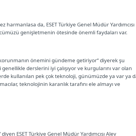
 kez harmanlasa da, ESET Türkiye Genel Müdür Yardımcısı
ücümüzü genişletmenin ötesinde önemli faydaları var.
ve korunmanın önemini gündeme getiriyor“ diyerek şu
enellikle derslerini iyi çalışıyor ve kurgularını var olan
lerde kullanılan pek çok teknoloji, günümüzde ya var ya 
acılar, teknolojinin karanlık tarafını ele almayı ve
iyen ESET Türkiye Genel Müdür Yardımcısı Alev