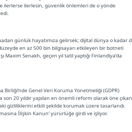
ilerlerse ilerlesin, güvenlik önlemleri de o yönde
edi.
adan günlük hayatımıza gelirsek; dijital dünya o kadar 
düzeyde en az 500 bin bilgisayarı etkileyen bir botneti
ı Maxim Senakh, geçen yıl tatil yaptığı Finlandiya’da
a Birliği’nde
Genel Veri Koruma Yönetmeliği (GDPR)
nda son 20 yıldır yapılan en önemli reform olarak öne çıkan
 gizliliklerini etkili şekilde korumak üzere tasarlandı.
masına İlişkin Kanun‘ yürürlüğe girdi ve işliyor.