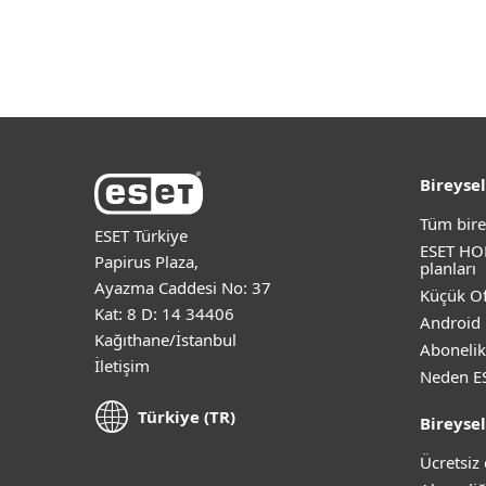
Bireysel
Tüm bire
ESET Türkiye
ESET HO
Papirus Plaza,
planları
Ayazma Caddesi No: 37
Küçük Of
Kat: 8 D: 14 34406
Android 
Kağıthane/İstanbul
Abonelik
İletişim
Neden E
Türkiye (TR)
Bireysel
Ücretsi