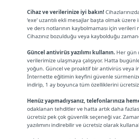
Cihaz ve verilerinize iyi bakın!
Cihazlarınızd
‘exe‘ uzantılı ekli mesajlar başta olmak üzere
ve ders notlarının kaybolmaması için verileri
Cihazınız bozulduğu veya kaybolduğu zamanda 
Güncel antivirüs yazılımı kullanın.
Her gün m
verilerimize ulaşmaya çalışıyor. Hatta bugünl
yoğun. Güncel ve proaktif bir antivirüs veya i
İnternette eğitimin keyfini güvenle sürmenize
indirip, 1 ay boyunca tüm özelliklerini ücretsiz 
Henüz yapmadıysanız, telefonlarınıza hemen
odaklanan tehditler ve hatta artık daha fazla
ücretsiz pek çok güvenlik seçeneği var. Zam
yazılımını indirebilir ve ücretsiz olarak kullanab