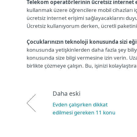
Telekom operatörlerinin ücretsiz internet 
kullanmak üzere öğrencilere mobil cihazları i
ücretsiz internet erişimi sağlayacaklarını duy
Ücretsiz kullanıyorum derken, ücretli paketini
Çocuklarınızın teknoloji konusunda sizi eği
konusunda yetişkinlerden daha fazla şey biliyo
konusunda size bilgi vermesine izin verin. Uz
birlikte çözmeye çalışın. Bu, işinizi kolaylaştıra
Daha eski
Evden çalışırken dikkat
edilmesi gereken 11 konu