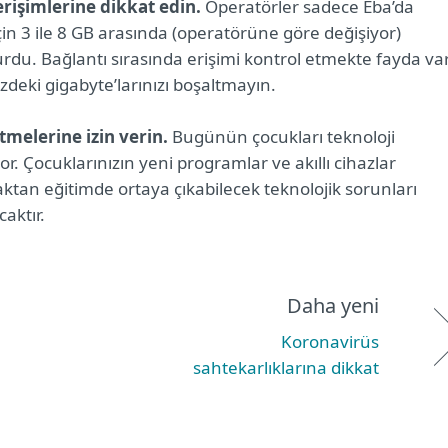
erişimlerine dikkat edin.
Operatörler sadece Eba’da
çin 3 ile 8 GB arasında (operatörüne göre değişiyor)
urdu. Bağlantı sırasında erişimi kontrol etmekte fayda var
zdeki gigabyte’larınızı boşaltmayın.
tmelerine izin verin.
Bugünün çocukları teknoloji
r. Çocuklarınızın yeni programlar ve akıllı cihazlar
aktan eğitimde ortaya çıkabilecek teknolojik sorunları
caktır.
Daha yeni
Koronavirüs
sahtekarlıklarına dikkat