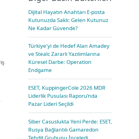
Dijital Hayatın Anahtarı E-posta
Kutunuzda Saklı: Gelen Kutunuz
Ne Kadar Güvende?
Türkiye'yi de Hedef Alan Amadey
ve Stealc Zararlı Yazılımlarına
Küresel Darbe: Operation
iş
Endgame
ESET, KuppingerCole 2026 MDR
Liderlik Pusulası Raporu’nda
‘
Pazar Lideri Seçildi
Siber Casuslukta Yeni Perde: ESET,
Rusya Bağlantılı Gamaredon
Tehdit Grubunu İnceledi