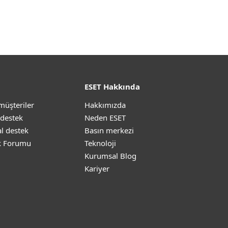
ESET Hakkında
müşteriler
Hakkımızda
 destek
Neden ESET
l destek
Basın merkezi
k Forumu
Teknoloji
Kurumsal Blog
Kariyer