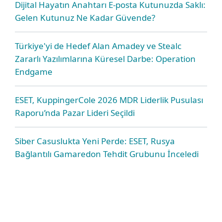
Dijital Hayatın Anahtarı E-posta Kutunuzda Saklı:
Gelen Kutunuz Ne Kadar Güvende?
Türkiye'yi de Hedef Alan Amadey ve Stealc
Zararlı Yazılımlarına Küresel Darbe: Operation
Endgame
ESET, KuppingerCole 2026 MDR Liderlik Pusulası
Raporu’nda Pazar Lideri Seçildi
Siber Casuslukta Yeni Perde: ESET, Rusya
Bağlantılı Gamaredon Tehdit Grubunu İnceledi