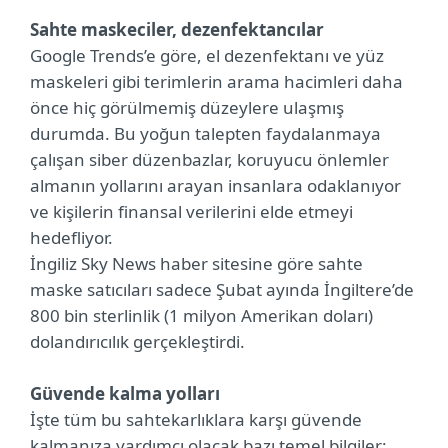
Sahte maskeciler, dezenfektancılar
Google Trends’e göre, el dezenfektanı ve yüz
maskeleri gibi terimlerin arama hacimleri daha
önce hiç görülmemiş düzeylere ulaşmış
durumda. Bu yoğun talepten faydalanmaya
çalışan siber düzenbazlar, koruyucu önlemler
almanın yollarını arayan insanlara odaklanıyor
ve kişilerin finansal verilerini elde etmeyi
hedefliyor.
İngiliz Sky News haber sitesine göre sahte
maske satıcıları sadece Şubat ayında İngiltere’de
800 bin sterlinlik (1 milyon Amerikan doları)
dolandırıcılık gerçekleştirdi.
Güvende kalma yolları
İşte tüm bu sahtekarlıklara karşı güvende
kalmanıza yardımcı olacak bazı temel bilgiler: