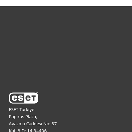
Bireysel
Kurumsal
Destek
ESET Hakkında
ESET Türkiye
Papirus Plaza,
Ayazma Caddesi No: 37
Kat: 8 D: 14 34406