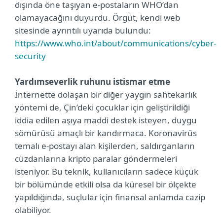
dışında öne taşıyan e-postaların WHO’dan
olamayacağını duyurdu. Örgüt, kendi web
sitesinde ayrıntılı uyarıda bulundu:
https://www.who.int/about/communications/cyber-
security
Yardımseverlik ruhunu istismar etme
İnternette dolaşan bir diğer yaygın sahtekarlık
yöntemi de, Çin’deki çocuklar için geliştirildiği
iddia edilen aşıya maddi destek isteyen, duygu
sömürüsü amaçlı bir kandırmaca. Koronavirüs
temalı e-postayı alan kişilerden, saldırganların
cüzdanlarına kripto paralar göndermeleri
isteniyor. Bu teknik, kullanıcıların sadece küçük
bir bölümünde etkili olsa da küresel bir ölçekte
yapıldığında, suçlular için finansal anlamda cazip
olabiliyor.