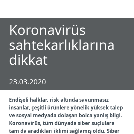
MENU
Koronavirüs
sahtekarlıklarına
dikkat
23.03.2020
Endişeli halklar, risk altında savunmasız
insanlar, çeşitli ürünlere yönelik yüksek talep
ve sosyal medyada dolaşan bolca yanlış bilgi.
Koronavirüs, tüm dünyada siber suçlulara
tam da aradıkları iklimi sağlamış oldu. Siber