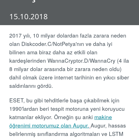
15.10.2018
2017 yılı, 10 milyar dolardan fazla zarara neden
olan Diskcoder.C/NotPetya'nın ve daha iyi
bilinen ama biraz daha az etkili olan
kardeşlerinden WannaCryptor.D/WannaCry (4 ila
8 milyar dolar arasında bir zarara neden oldu)
dahil olmak üzere internet tarihinin en yıkıcı siber
saldırılarını gördü.
ESET, bu gibi tehditlerle başa çıkabilmek için
1990'lardan beri tespit motoruna yeni koruyucu
katmanlar ekliyor. Örneğin şu anki
makine
öğrenimi motorumuz olan Augur.
Augur, hassas
belirlenmiş sınıflandırma algoritmaları ve LSTM