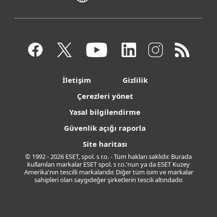
İletişim
Gizlilik
Çerezleri yönet
Yasal bilgilendirme
Güvenlik açığı raporla
Site haritası
© 1992 - 2026 ESET, spol. s r.o. - Tüm hakları saklıdır. Burada
kullanılan markalar ESET spol. s r.o.'nun ya da ESET Kuzey
Amerika'nın tescilli markalarıdır. Diğer tüm isim ve markalar
sahipleri olan saygıdeğer şirketlerin tescili altındadır.