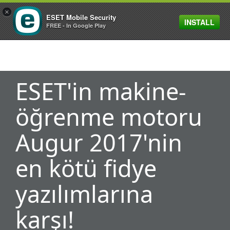
×
ESET Mobile Security
INSTALL
MENU
FREE - In Google Play
ESET'in makine-
öğrenme motoru
Augur 2017'nin
en kötü fidye
yazılımlarına
karşı!