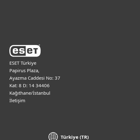
Destek
ESET Hakkında
ESET Türkiye
Papirus Plaza,
Ayazma Caddesi No: 37
Kat: 8 D: 14 34406
Kağıthane/İstanbul
İletişim
Türkiye (TR)