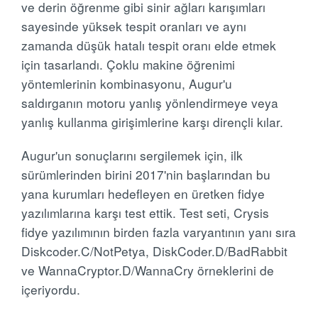
ve derin öğrenme gibi sinir ağları karışımları
sayesinde yüksek tespit oranları ve aynı
zamanda düşük hatalı tespit oranı elde etmek
için tasarlandı. Çoklu makine öğrenimi
yöntemlerinin kombinasyonu, Augur'u
saldırganın motoru yanlış yönlendirmeye veya
yanlış kullanma girişimlerine karşı dirençli kılar.
Augur'un sonuçlarını sergilemek için, ilk
sürümlerinden birini 2017'nin başlarından bu
yana kurumları hedefleyen en üretken fidye
yazılımlarına karşı test ettik. Test seti, Crysis
fidye yazılımının birden fazla varyantının yanı sıra
Diskcoder.C/NotPetya, DiskCoder.D/BadRabbit
ve WannaCryptor.D/WannaCry örneklerini de
içeriyordu.