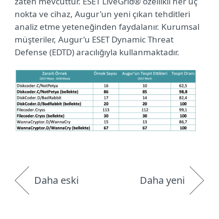
zaten mevcuttur. ESET LiveGrid® özellikli her uç
nokta ve cihaz, Augur'un yeni çıkan tehditleri
analiz etme yeteneğinden faydalanır. Kurumsal
müşteriler, Augur'u ESET Dynamic Threat
Defense (EDTD) aracılığıyla kullanmaktadır.
Daha eski
Daha yeni