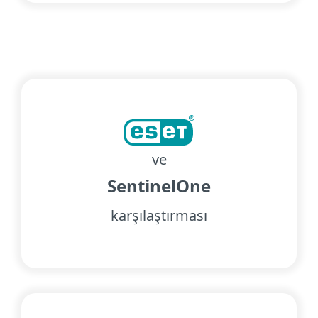
ve
SentinelOne
karşılaştırması