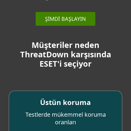
ŞIMDI BAŞLAYIN
Müşteriler neden
ThreatDown karşısında
ESET'i seçiyor
Üstün koruma
Tehditlerin önünde kalın
Testlerde mükemmel koruma
oranları