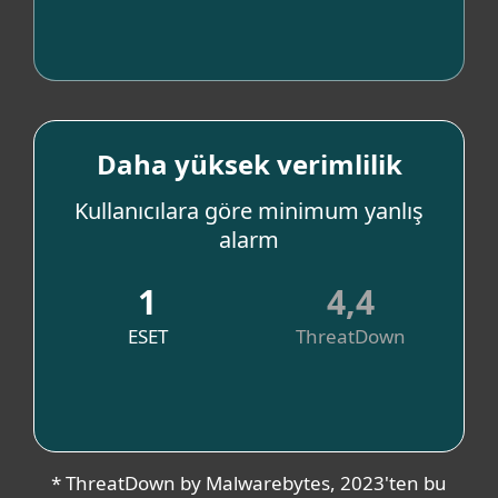
Daha yüksek verimlilik
Verimliliğinizi artırma
Kullanıcılara göre minimum yanlış
alarm
1
4,4
ESET
ThreatDown
Kaynak
* ThreatDown by Malwarebytes, 2023'ten bu