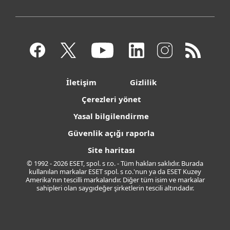
İletişim
Gizlilik
Çerezleri yönet
Yasal bilgilendirme
Güvenlik açığı raporla
Site haritası
© 1992 - 2026 ESET, spol. s r.o. - Tüm hakları saklıdır. Burada
kullanılan markalar ESET spol. s r.o.'nun ya da ESET Kuzey
Amerika'nın tescilli markalarıdır. Diğer tüm isim ve markalar
sahipleri olan saygıdeğer şirketlerin tescili altındadır.