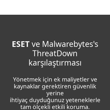
MENU
ESET
ve Malwarebytes's
ThreatDown
karşılaştırması
Yönetmek için ek maliyetler ve
kaynaklar gerektiren güvenlik
yerine
ihtiyaç duyduğunuz yeteneklerle
tam ölçekli etkili koruma.