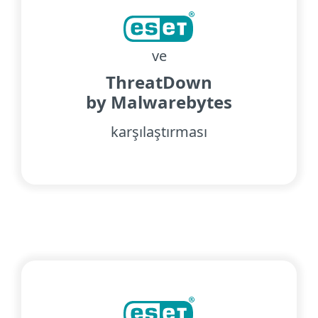
ve
ThreatDown
by Malwarebytes
karşılaştırması