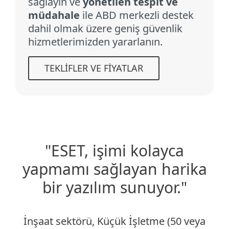
sağlayın ve
yönetilen tespit ve
müdahale
ile ABD merkezli destek
dahil olmak üzere geniş güvenlik
hizmetlerimizden yararlanın.
TEKLIFLER VE FIYATLAR
"ESET, işimi kolayca
yapmamı sağlayan harika
bir yazılım sunuyor."
İnşaat sektörü, Küçük İşletme (50 veya