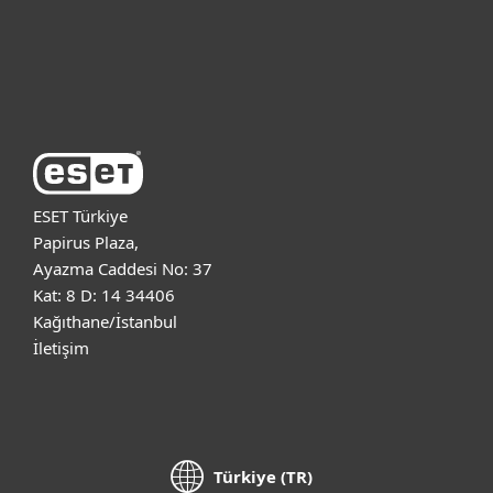
Destek
ESET Hakkında
ESET Türkiye
Papirus Plaza,
Ayazma Caddesi No: 37
Kat: 8 D: 14 34406
Kağıthane/İstanbul
İletişim
Türkiye (TR)