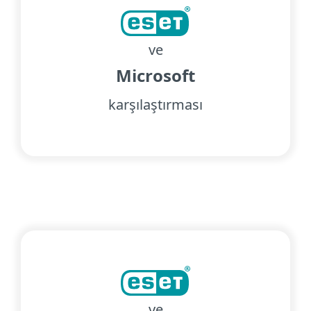
ve
Microsoft
karşılaştırması
ve