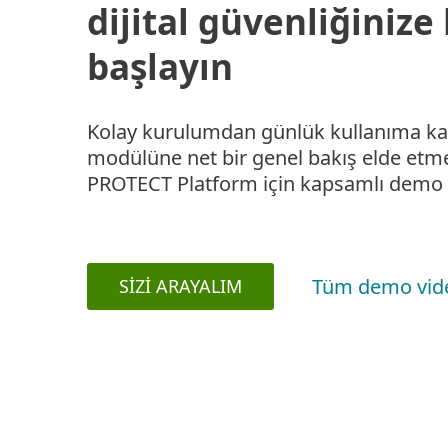
dijital güvenliğiniz
başlayın
Kolay kurulumdan günlük kullanıma kad
modülüne net bir genel bakış elde etme
PROTECT Platform için kapsamlı demo 
Tüm demo video
SIZI ARAYALIM