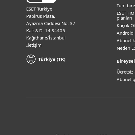
Tüm bire
ESET Türkiye
ESET HO
Papirus Plaza,
planları
Ayazma Caddesi No: 37
Küçük Of
Kat: 8 D: 14 34406
Android 
Kağıthane/İstanbul
Abonelik
İletişim
Neden E
Türkiye (TR)
Bireysel
Ücretsi
Aboneliğ