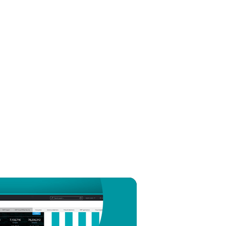
Hakkımızda
Blog
Mağaza
Türkiye
Kurumsal satış
Kullanıcı alanı