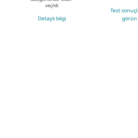
seçildi
Test sonuçl
görün
Detaylı bilgi