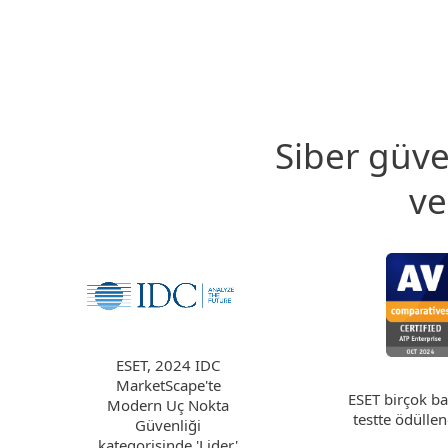
Siber güve
ve
ESET, 2024 IDC
MarketScape'te
ESET birçok b
Modern Uç Nokta
testte ödüllen
Güvenliği
kategorisinde 'Lider'