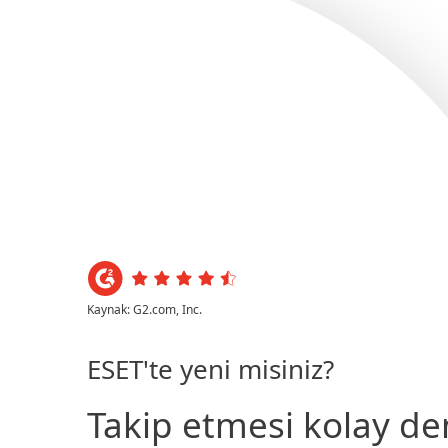
Bireysel
Kurumsal
Platform
Çözümler
Kaynak: G2.com, Inc.
ESET'te yeni misiniz?
Takip etmesi kolay 