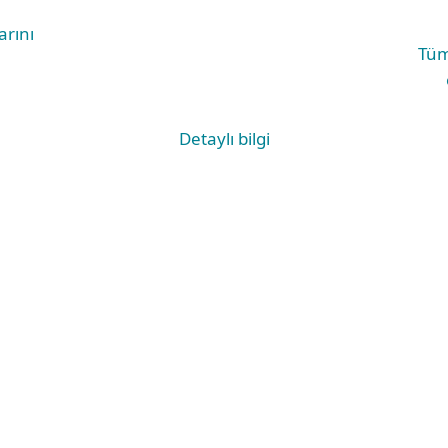
arını
Tüm
Detaylı bilgi