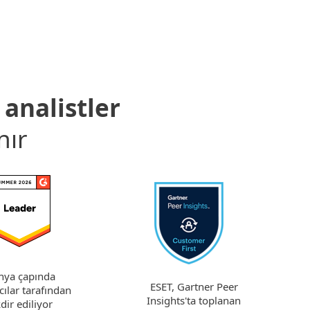
analistler
nır
nya çapında
ESET, Gartner Peer
cılar tarafından
Insights'ta toplanan
dir ediliyor