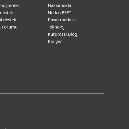
müşteriler
Hakkımızda
 destek
Neden ESET
l destek
Basın merkezi
k Forumu
Teknoloji
Kurumsal Blog
Kariyer