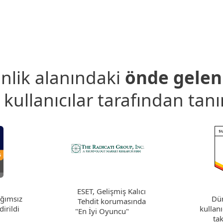
nlik alanındaki
önde gelen 
 kullanıcılar tarafından tanı
ESET, Gelişmiş Kalıcı
Dü
ağımsız
Tehdit korumasında
kullanı
dirildi
"En İyi Oyuncu"
tak