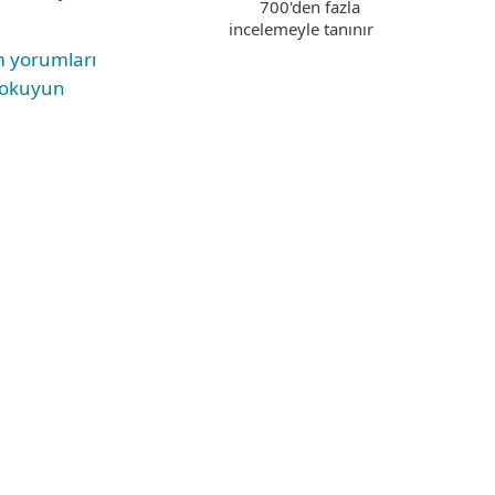
700'den fazla
incelemeyle tanınır
 yorumları
okuyun