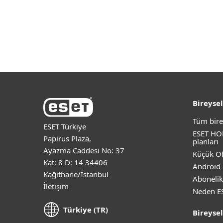
Bireysel
Tüm bire
ESET Türkiye
ESET HO
Papirus Plaza,
planları
Ayazma Caddesi No: 37
Küçük Of
Kat: 8 D: 14 34406
Android 
Kağıthane/İstanbul
Abonelik
İletişim
Neden E
Türkiye (TR)
Bireysel