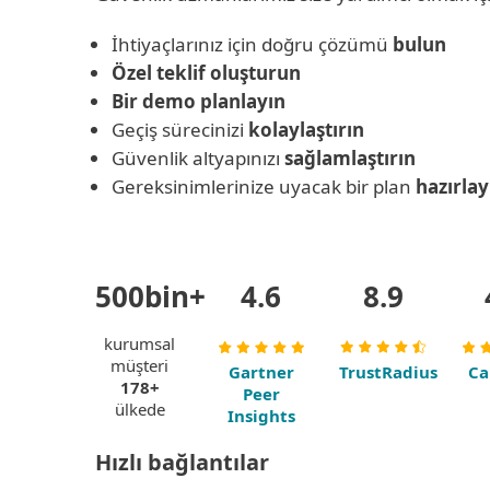
İhtiyaçlarınız için doğru çözümü
bulun
Özel teklif oluşturun
Bir demo planlayın
Geçiş sürecinizi
kolaylaştırın
Güvenlik altyapınızı
sağlamlaştırın
Gereksinimlerinize uyacak bir plan
hazırlay
500bin+
4.6
8.9
kurumsal
müşteri
Gartner
TrustRadius
Ca
178+
Peer
ülkede
Insights
Hızlı bağlantılar