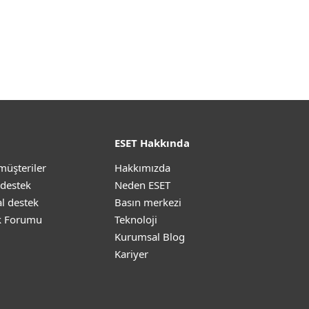
ESET Hakkında
müşteriler
Hakkımızda
 destek
Neden ESET
l destek
Basın merkezi
k Forumu
Teknoloji
Kurumsal Blog
Kariyer