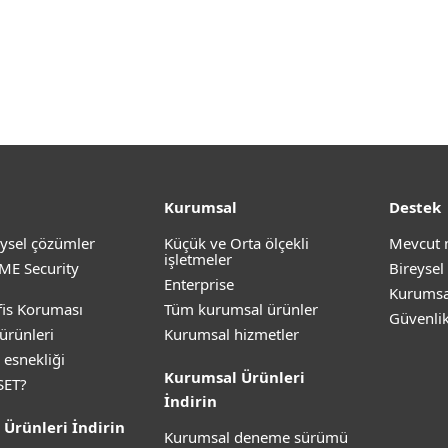
Kurumsal
Destek
ysel çözümler
Küçük ve Orta ölçekli
Mevcut 
işletmeler
ME Security
Bireysel
Enterprise
Kurumsa
is Koruması
Tüm kurumsal ürünler
Güvenli
ürünleri
Kurumsal hizmetler
 esnekliği
Kurumsal Ürünleri
SET?
İndirin
 Ürünleri İndirin
Kurumsal deneme sürümü