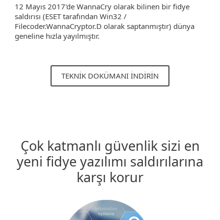
12 Mayıs 2017'de WannaCry olarak bilinen bir fidye
saldırısı (ESET tarafından Win32 /
Filecoder.WannaCryptor.D olarak saptanmıştır) dünya
geneline hızla yayılmıştır.
TEKNİK DOKÜMANI İNDİRİN
Çok katmanlı güvenlik sizi en
yeni fidye yazılımı saldırılarına
karşı korur