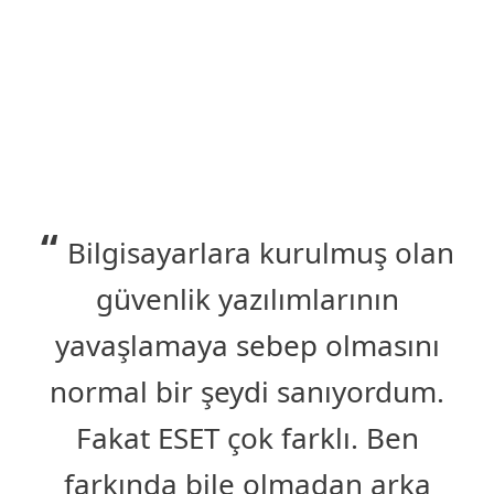
ESET sadece kazanan ürünleri üretir,
100
VB100s
.
Bilgisayarlara kurulmuş olan
güvenlik yazılımlarının
yavaşlamaya sebep olmasını
normal bir şeydi sanıyordum.
Fakat ESET çok farklı. Ben
farkında bile olmadan arka