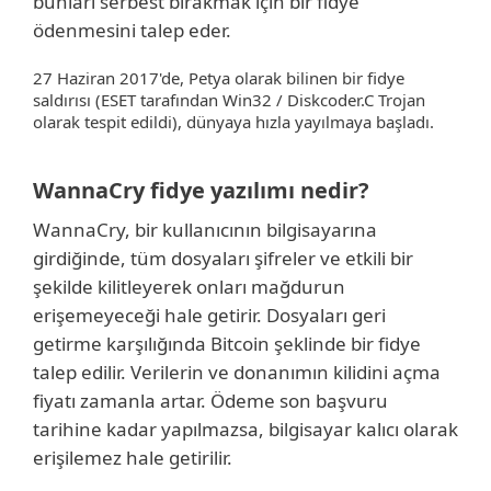
bunları serbest bırakmak için bir fidye
ödenmesini talep eder.
27 Haziran 2017'de, Petya olarak bilinen bir fidye
saldırısı (ESET tarafından Win32 / Diskcoder.C Trojan
olarak tespit edildi), dünyaya hızla yayılmaya başladı.
WannaCry fidye yazılımı nedir?
WannaCry, bir kullanıcının bilgisayarına
girdiğinde, tüm dosyaları şifreler ve etkili bir
şekilde kilitleyerek onları mağdurun
erişemeyeceği hale getirir. Dosyaları geri
getirme karşılığında Bitcoin şeklinde bir fidye
talep edilir. Verilerin ve donanımın kilidini açma
fiyatı zamanla artar. Ödeme son başvuru
tarihine kadar yapılmazsa, bilgisayar kalıcı olarak
erişilemez hale getirilir.