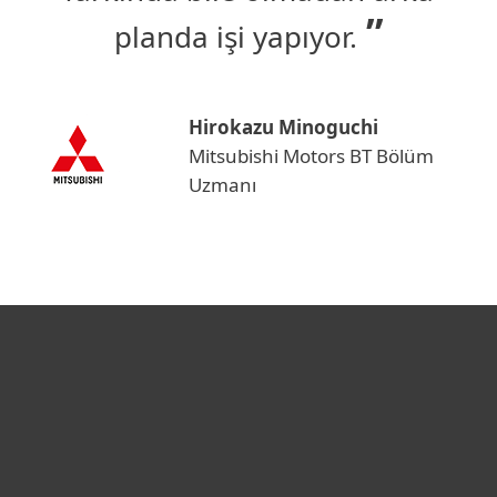
planda işi yapıyor.
Hirokazu Minoguchi
Mitsubishi Motors BT Bölüm
Uzmanı
Bireysel
Kurumsal
Destek