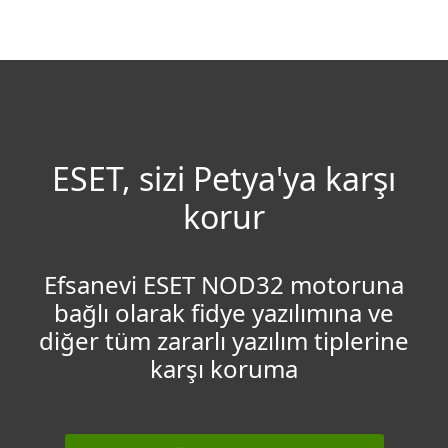
MENU
ESET, sizi Petya'ya karşı
korur
Efsanevi ESET NOD32 motoruna
bağlı olarak fidye yazılımına ve
diğer tüm zararlı yazılım tiplerine
karşı koruma