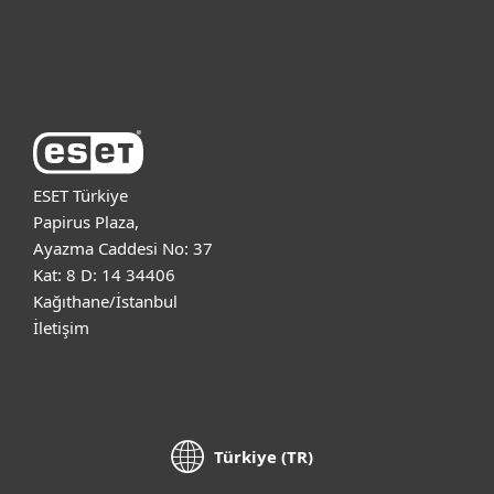
ESET Hakkında
ESET Türkiye
Papirus Plaza,
Ayazma Caddesi No: 37
Kat: 8 D: 14 34406
Kağıthane/İstanbul
İletişim
Türkiye (TR)