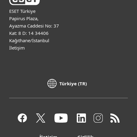
ESET Türkiye
Papirus Plaza,
Ayazma Caddesi No: 37
Kat: 8 D: 14 34406
Kağıthane/İstanbul
İletişim
Türkiye (TR)
İletişim
Gizlilik