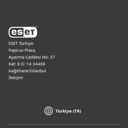
ESET Hakkında
ESET Türkiye
Papirus Plaza,
Ayazma Caddesi No: 37
Kat: 8 D: 14 34406
Kağıthane/İstanbul
İletişim
Türkiye (TR)