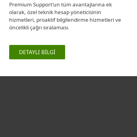
Premium Support'un tüm avantajlarına ek
olarak, özel teknik hesap yöneticisinin
hizmetleri, proaktif bilgilendirme hizmetleri ve
öncelikli çağrı sıralaması.
DETAYLI BILGI
Bireysel
Kurumsal
Destek