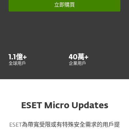
立即購買
1.1
億+
40
萬+
全球用戶
企業用戶
ESET Micro Updates
ESET為帶寬受限或有特殊安全需求的用戶提