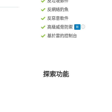
反垃圾郵件
反網絡釣魚
反惡意軟件
高級威脅防禦
新
基於雲的控制台
探索功能