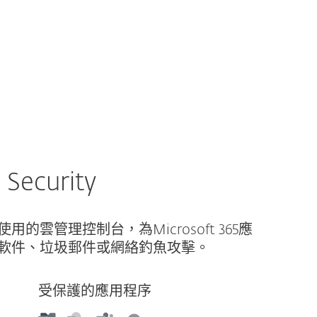
關於 ESET
部落格
購物車
TAIWAN
商业销售
客戶專區
 Security
雲管理控制台，為Microsoft 365應
軟件、垃圾郵件或網絡釣魚攻擊。
受保護的應用程序