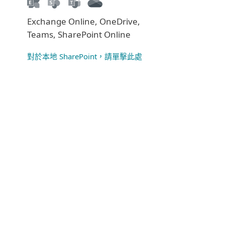
Exchange Online, OneDrive,
Teams, SharePoint Online
對於本地 SharePoint，請單擊此處