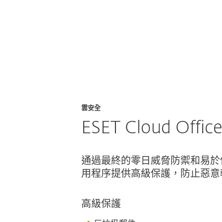
ction
合作夥伴
為什麼選擇 ESET？
雲安全
ESET Cloud Office
通過最終的零日威脅防禦和易於使用的
用程序提供高級保護，防止惡意
高級保護